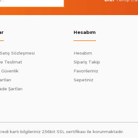
ar
Hesabım
 Satış Sözleşmesi
Hesabım
e Teslimat
Sipariş Takip
e Güvenlik
Favorileriniz
rtları
Sepetiniz
ade Şartları
 kartı bilgileriniz 256bit SSL sertifikası ile korunmaktadır.