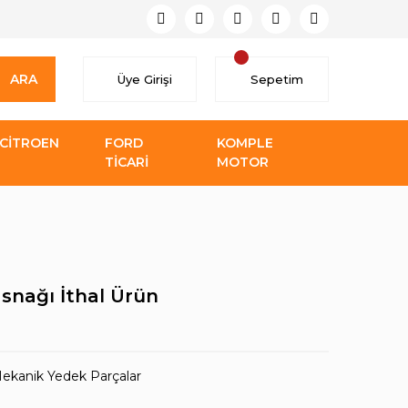
ARA
Üye Girişi
Sepetim
CİTROEN
FORD
KOMPLE
TİCARİ
MOTOR
snağı İthal Ürün
ekanik Yedek Parçalar