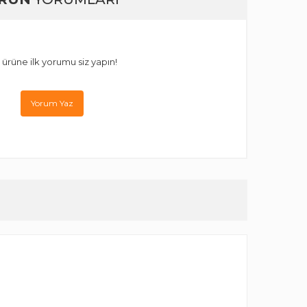
 ürüne ilk yorumu siz yapın!
Yorum Yaz