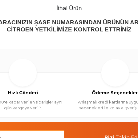
İthal Ürün
 ARACINIZIN ŞASE NUMARASINDAN ÜRÜNÜN A
CİTROEN YETKİLİMİZE KONTROL ETTRİNİZ
Hızlı Gönderi
Ödeme Seçenekler
00'e kadar verilen siparişler aynı
Anlaşmalı kredi kartlarına uygu
gün kargoya verilir.
seçenekleri ile kolay alışveriş
Bizi
Takip Ed