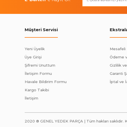
Müşteri Servisi
Ekstral
Yeni Üyelik
Mesafeli
Üye Girişi
Ödeme v
Şifremi Unuttum
Gizlilik v
İletişim Formu
Garanti Şa
Havale Bildirim Formu
İptal ve İ
Kargo Takibi
İletişim
2020 ® GENEL YEDEK PARÇA | Tüm hakları saklıdır. Kredi