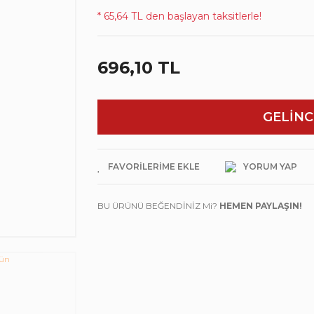
* 65,64 TL den başlayan taksitlerle!
696,10 TL
GELİNC
YORUM YAP
BU ÜRÜNÜ BEĞENDİNİZ Mi?
HEMEN PAYLAŞIN!