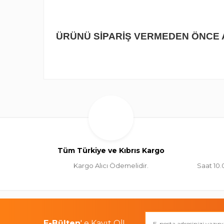
ÜRÜNÜ SİPARİŞ VERMEDEN ÖNCE
Tüm Türkiye ve Kıbrıs Kargo
Kargo Alıcı Ödemelidir.
Saat 10.
E-Bülten
' e Kayıt Ol!