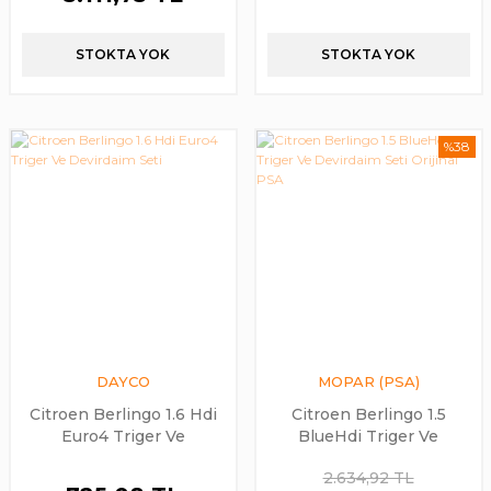
STOKTA YOK
STOKTA YOK
%38
DAYCO
MOPAR (PSA)
Citroen Berlingo 1.6 Hdi
Citroen Berlingo 1.5
Euro4 Triger Ve
BlueHdi Triger Ve
Devirdaim Seti
Devirdaim Seti Orijinal
2.634,92 TL
PSA