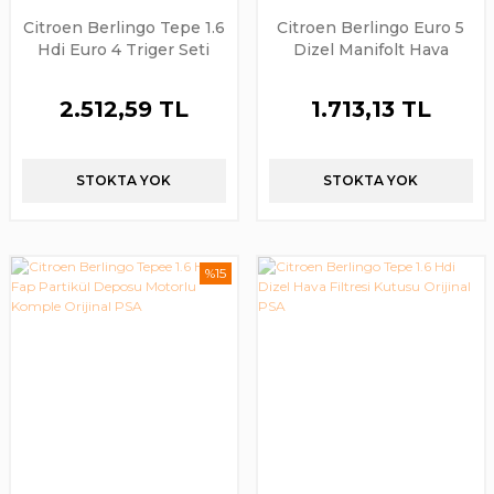
Citroen Berlingo Tepe 1.6
Citroen Berlingo Euro 5
Hdi Euro 4 Triger Seti
Dizel Manifolt Hava
Dayco Marka
Basınç Isı Sensörü Blue
Print Marka
2.512,59 TL
1.713,13 TL
STOKTA YOK
STOKTA YOK
%15