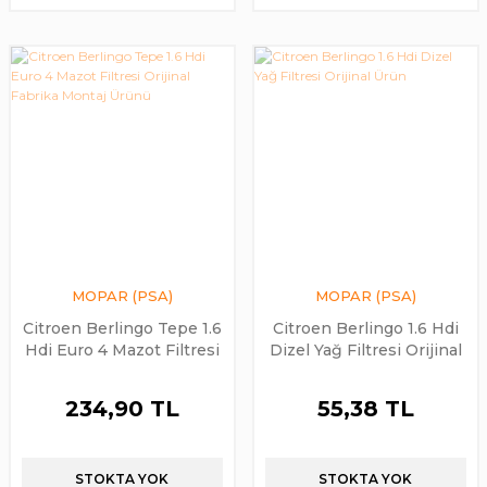
MOPAR (PSA)
MOPAR (PSA)
Citroen Berlingo Tepe 1.6
Citroen Berlingo 1.6 Hdi
Hdi Euro 4 Mazot Filtresi
Dizel Yağ Filtresi Orijinal
Orijinal Fabrika Montaj
Ürün
Ürünü
234,90 TL
55,38 TL
STOKTA YOK
STOKTA YOK