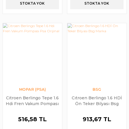
STOKTA YOK
STOKTA YOK
MOPAR (PSA)
BSG
Citroen Berlingo Tepe 1.6
Cıtroen Berlingo 1.6 HDİ
Hdi Fren Vakum Pompası
Ön Teker Bilyası Bsg
Psa Orijinal
Marka
516,58 TL
913,67 TL