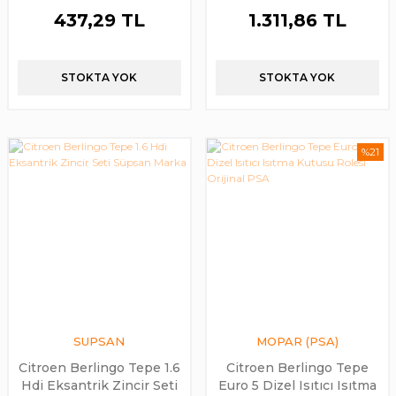
PSA
437,29 TL
1.311,86 TL
STOKTA YOK
STOKTA YOK
%21
SUPSAN
MOPAR (PSA)
Citroen Berlingo Tepe 1.6
Citroen Berlingo Tepe
Hdi Eksantrik Zincir Seti
Euro 5 Dizel Isıtıcı Isıtma