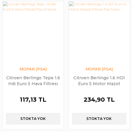
MOPAR (PSA)
MOPAR (PSA)
Citroen Berlingo Tepe 1.6
Cıtroen Berlingo 1.6 HDİ
Hdi Euro 5 Hava Filtresi
Euro 5 Motor Mazot
Psa Orijinal
Filtresi Psa Mark
117,13 TL
234,90 TL
STOKTA YOK
STOKTA YOK