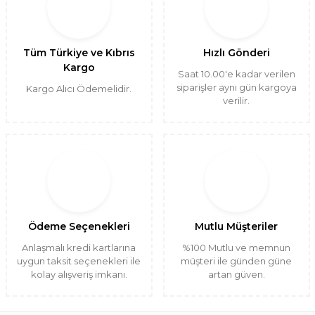
Tüm Türkiye ve Kıbrıs
Hızlı Gönderi
Kargo
Saat 10.00'e kadar verilen
siparişler aynı gün kargoya
Kargo Alıcı Ödemelidir.
verilir.
Ödeme Seçenekleri
Mutlu Müşteriler
Anlaşmalı kredi kartlarına
%100 Mutlu ve memnun
uygun taksit seçenekleri ile
müşteri ile günden güne
kolay alışveriş imkanı.
artan güven.