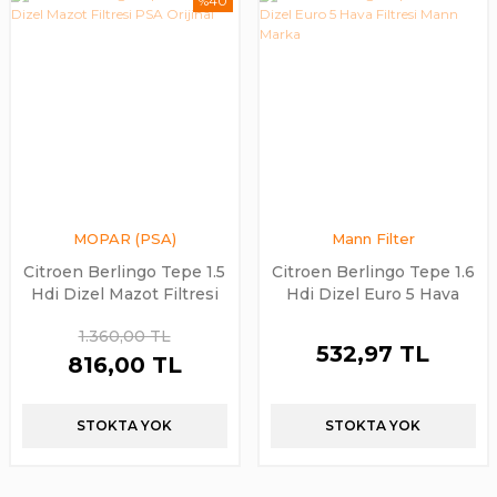
%40
MOPAR (PSA)
Mann Filter
Citroen Berlingo Tepe 1.5
Citroen Berlingo Tepe 1.6
Hdi Dizel Mazot Filtresi
Hdi Dizel Euro 5 Hava
PSA Orijinal
Filtresi Mann Marka
1.360,00 TL
532,97 TL
816,00 TL
STOKTA YOK
STOKTA YOK