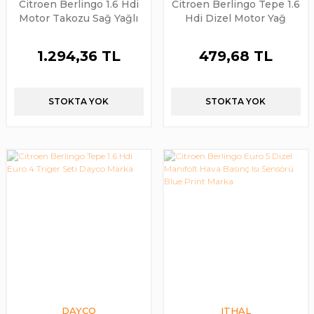
Citroen Berlingo 1.6 Hdi
Citroen Berlingo Tepe 1.6
Motor Takozu Sağ Yağlı
Hdi Dizel Motor Yağ
Kulak İthal Marka
Karteri
1.294,36 TL
479,68 TL
STOKTA YOK
STOKTA YOK
DAYCO
ITHAL