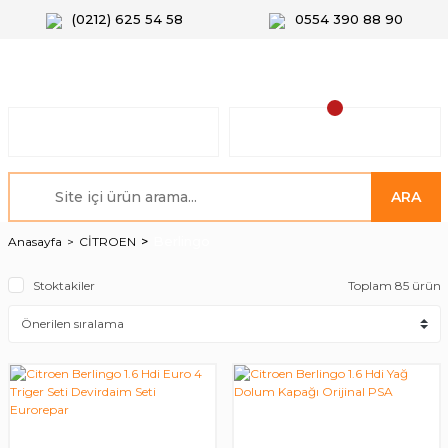
(0212) 625 54 58
0554 390 88 90
ARA
Berlingo
Anasayfa
CİTROEN
Stoktakiler
Toplam 85 ürün