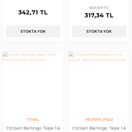
Süpsan Marka
Kutusu Rolesi Orijinal
401,69 TL
PSA
342,71 TL
317,34 TL
STOKTA YOK
STOKTA YOK
ITHAL
MOPAR (PSA)
Citroen Berlingo Tepe 1.6
Citroen Berlingo Tepe 1.6