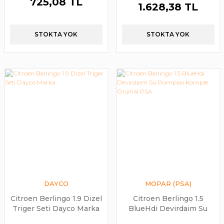
725,08 TL
1.628,38 TL
STOKTA YOK
STOKTA YOK
DAYCO
MOPAR (PSA)
Citroen Berlingo 1.9 Dizel
Citroen Berlingo 1.5
Triger Seti Dayco Marka
BlueHdi Devirdaim Su
Pompası Komple Orijinal