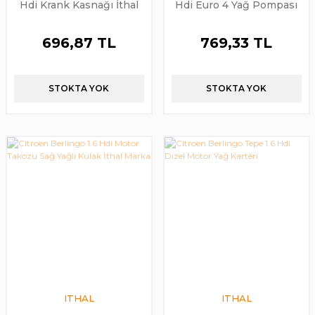
Hdi Krank Kasnağı İthal
Hdi Euro 4 Yağ Pompası
Ürün
Orijinal PSA
696,87 TL
769,33 TL
STOKTA YOK
STOKTA YOK
ITHAL
ITHAL