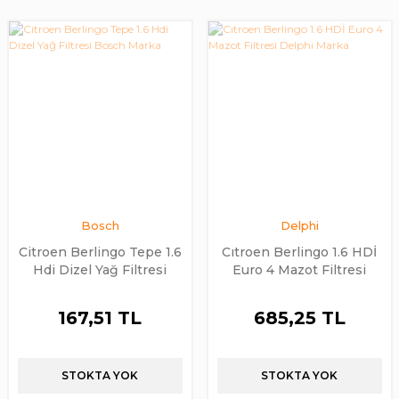
Bosch
Delphi
Citroen Berlingo Tepe 1.6
Cıtroen Berlingo 1.6 HDİ
Hdi Dizel Yağ Filtresi
Euro 4 Mazot Filtresi
Bosch Marka
Delphi Marka
167,51 TL
685,25 TL
STOKTA YOK
STOKTA YOK