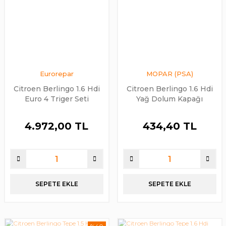
Eurorepar
MOPAR (PSA)
Citroen Berlingo 1.6 Hdi
Citroen Berlingo 1.6 Hdi
Euro 4 Triger Seti
Yağ Dolum Kapağı
Devirdaim Seti Eurorepar
Orijinal PSA
4.972,00 TL
434,40 TL
SEPETE EKLE
SEPETE EKLE