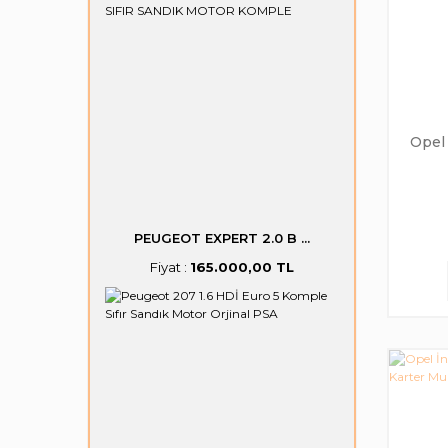
Opel 
PEUGEOT EXPERT 2.0 B ...
Fiyat :
165.000,00 TL