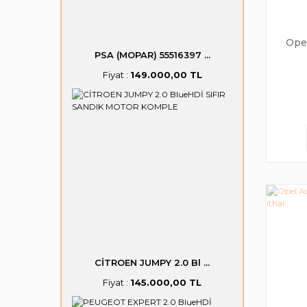
Opel
PSA (MOPAR) 55516397 ...
Fiyat :
149.000,00 TL
CİTROEN JUMPY 2.0 Bl ...
Fiyat :
145.000,00 TL