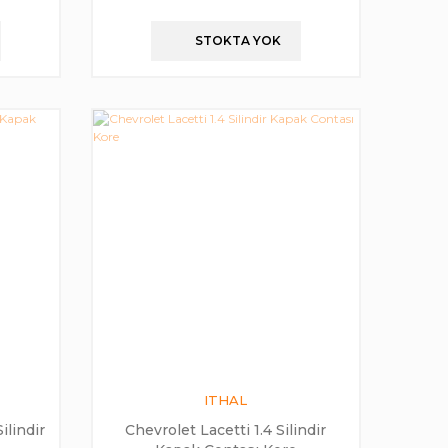
STOKTA YOK
ITHAL
ilindir
Chevrolet Lacetti 1.4 Silindir