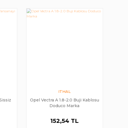
ITHAL
Sissiz
Opel Vectra A 1.8-2.0 Buji Kablosu
Doduco Marka
152,54 TL