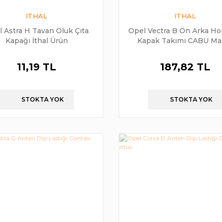
ITHAL
ITHAL
 Astra H Tavan Oluk Çıta
Opel Vectra B Ön Arka Ho
Kapağı İthal Ürün
Kapak Takımı CABU Ma
11,19 TL
187,82 TL
STOKTA YOK
STOKTA YOK