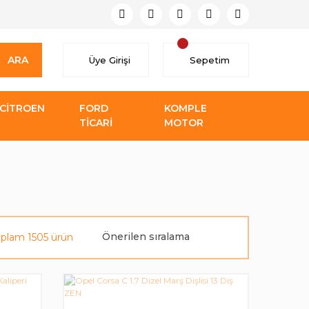
ARA
Üye Girişi
Sepetim
CİTROEN
FORD
KOMPLE
TİCARİ
MOTOR
oplam 1505 ürün