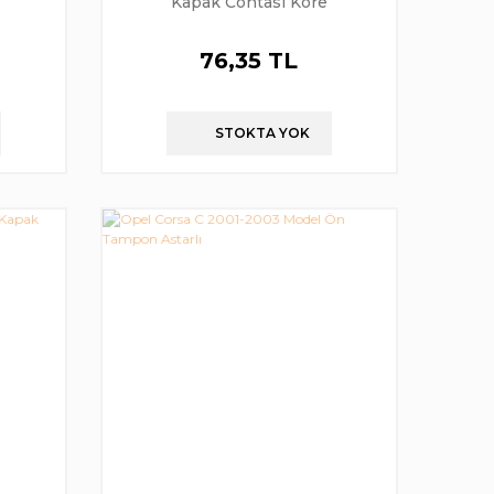
Kapak Contası Kore
76,35 TL
STOKTA YOK