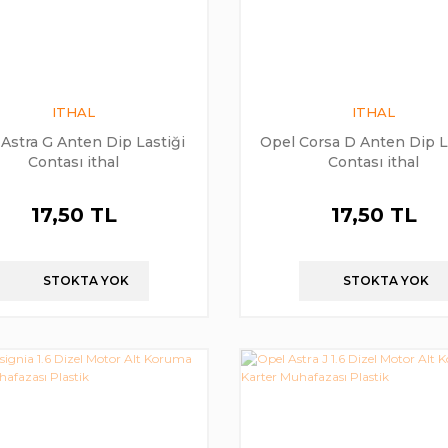
ITHAL
ITHAL
Astra G Anten Dip Lastiği
Opel Corsa D Anten Dip L
Contası ithal
Contası ithal
17,50 TL
17,50 TL
STOKTA YOK
STOKTA YOK