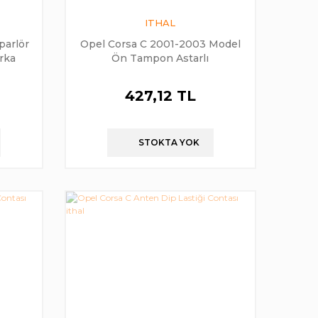
ITHAL
parlör
Opel Corsa C 2001-2003 Model
rka
Ön Tampon Astarlı
427,12 TL
STOKTA YOK