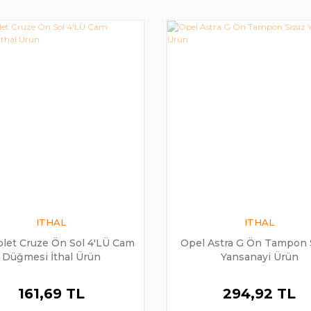
ITHAL
ITHAL
olet Cruze Ön Sol 4'LÜ Cam
Opel Astra G Ön Tampon 
Düğmesi İthal Ürün
Yansanayi Ürün
161,69 TL
294,92 TL