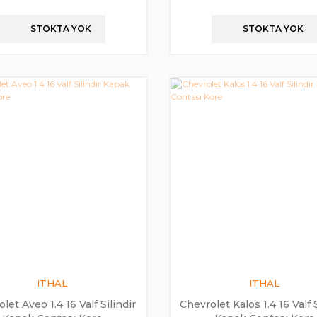
STOKTA YOK
STOKTA YOK
ITHAL
ITHAL
let Aveo 1.4 16 Valf Silindir
Chevrolet Kalos 1.4 16 Valf S