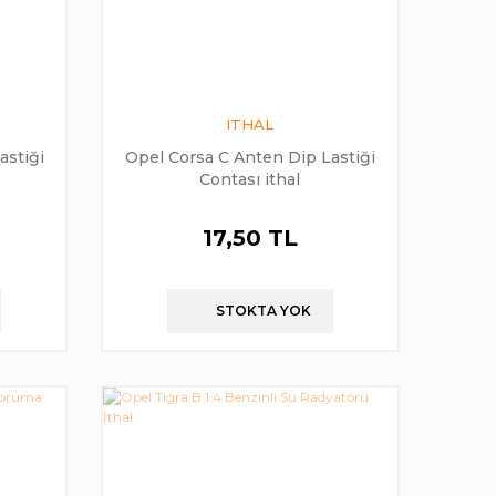
ITHAL
astiği
Opel Corsa C Anten Dip Lastiği
Contası ithal
17,50 TL
STOKTA YOK