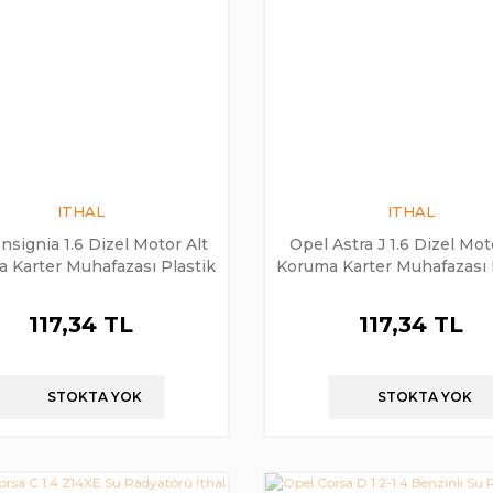
ITHAL
ITHAL
İnsignia 1.6 Dizel Motor Alt
Opel Astra J 1.6 Dizel Mot
 Karter Muhafazası Plastik
Koruma Karter Muhafazası 
117,34 TL
117,34 TL
STOKTA YOK
STOKTA YOK