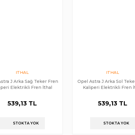
ITHAL
ITHAL
stra J Arka Sağ Teker Fren
Opel Astra J Arka Sol Teke
iperi Elektrikli Fren İthal
Kaliperi Elektrikli Fren İ
539,13 TL
539,13 TL
STOKTA YOK
STOKTA YOK