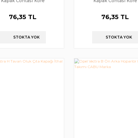
Kapak Contası Kore
Kapak Contası Kore
76,35 TL
76,35 TL
STOKTA YOK
STOKTA YOK