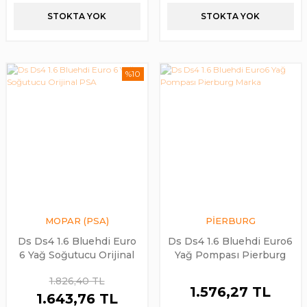
STOKTA YOK
STOKTA YOK
%10
MOPAR (PSA)
PİERBURG
Ds Ds4 1.6 Bluehdi Euro
Ds Ds4 1.6 Bluehdi Euro6
6 Yağ Soğutucu Orijinal
Yağ Pompası Pierburg
PSA
Marka
1.826,40 TL
1.576,27 TL
1.643,76 TL