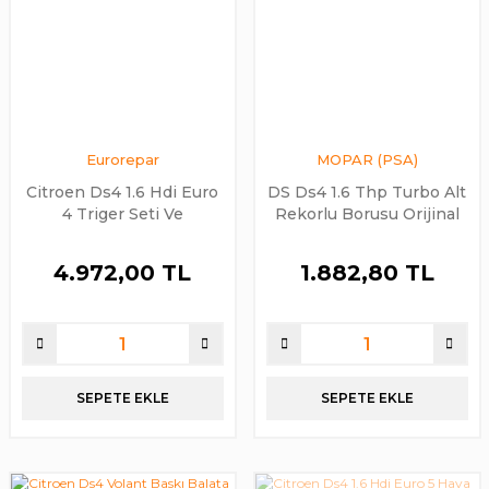
Eurorepar
MOPAR (PSA)
Citroen Ds4 1.6 Hdi Euro
DS Ds4 1.6 Thp Turbo Alt
4 Triger Seti Ve
Rekorlu Borusu Orijinal
Devirdaim Takımı
PSA
Eurorepar
4.972,00 TL
1.882,80 TL
SEPETE EKLE
SEPETE EKLE