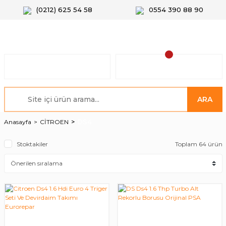
(0212) 625 54 58
0554 390 88 90
ARA
DS4
Anasayfa
CİTROEN
Stoktakiler
Toplam 64 ürün