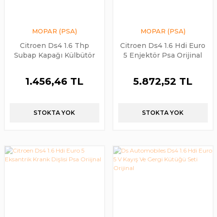
MOPAR (PSA)
MOPAR (PSA)
Citroen Ds4 1.6 Thp
Citroen Ds4 1.6 Hdi Euro
Subap Kapağı Külbütör
5 Enjektör Psa Orijinal
Kapağı Peugeot Psa
Orijinal
1.456,46 TL
5.872,52 TL
STOKTA YOK
STOKTA YOK