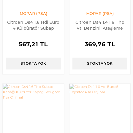
MOPAR (PSA)
MOPAR (PSA)
Citroen Ds4 1.6 Hdi Euro
Citroen Ds4 1.4 1.6 Thp
4 Külbüratör Subap
Vti Benzinli Ateşleme
Kapağı Orijinal
Bobini Psa Orijinal
567,21 TL
369,76 TL
STOKTA YOK
STOKTA YOK