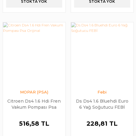
STOKTA YOK
STOKTA YOK
MOPAR (PSA)
Febi
Citroen Ds4 1.6 Hdi Fren
Ds Ds4 1.6 Bluehdi Euro
Vakum Pompası Psa
6 Yağ Soğutucu FEBİ
Orijinal
516,58 TL
228,81 TL