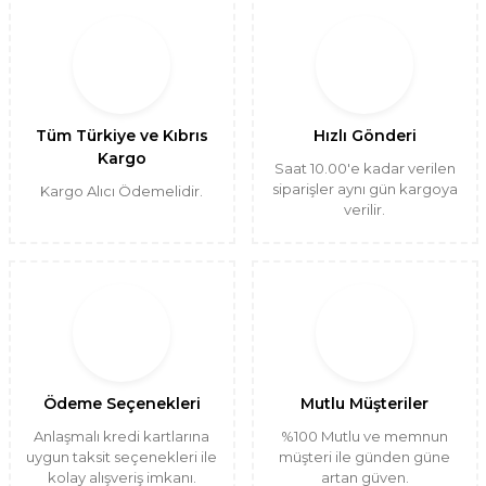
Tüm Türkiye ve Kıbrıs
Hızlı Gönderi
Kargo
Saat 10.00'e kadar verilen
siparişler aynı gün kargoya
Kargo Alıcı Ödemelidir.
verilir.
Ödeme Seçenekleri
Mutlu Müşteriler
Anlaşmalı kredi kartlarına
%100 Mutlu ve memnun
uygun taksit seçenekleri ile
müşteri ile günden güne
kolay alışveriş imkanı.
artan güven.