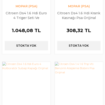
MOPAR (PSA)
MOPAR (PSA)
Citroen Ds4 1.6 Hdi Euro
Citroen Ds4 1.6 Hdi Krank
4 Triger Seti Ve
Kasnağı Psa Orijinal
Devirdaim Takımı Psa
Oriijnal
1.048,08 TL
308,32 TL
STOKTA YOK
STOKTA YOK