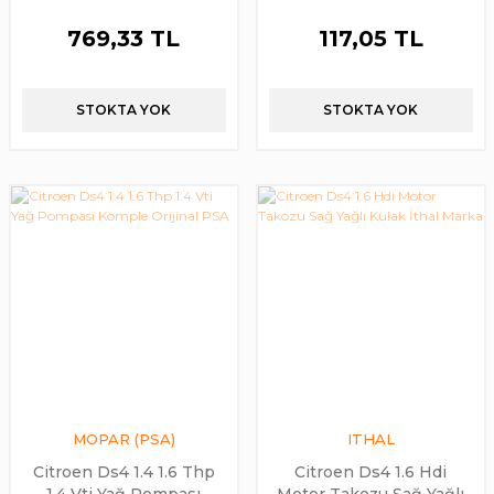
PSA
769,33 TL
117,05 TL
STOKTA YOK
STOKTA YOK
MOPAR (PSA)
ITHAL
Citroen Ds4 1.4 1.6 Thp
Citroen Ds4 1.6 Hdi