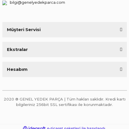
bilgi@genelyedekparca.com
Müşteri Servisi
Ekstralar
Hesabım
2020 ® GENEL YEDEK PARÇA | Tüm hakları saklıdır. Kredi kartı
bilgileriniz 256bit SSL sertifikası ile korunmaktadır.
ile
ideasoft
e-