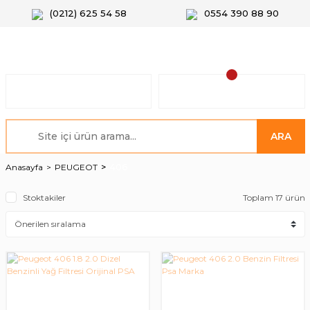
(0212) 625 54 58
0554 390 88 90
ARA
406
Anasayfa
PEUGEOT
Stoktakiler
Toplam 17 ürün