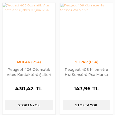
MOPAR (PSA)
MOPAR (PSA)
Peugeot 406 Otomatik
Peugeot 406 Kilometre
Vites Kontaktörü Şalteri
Hız Sensörü Psa Marka
Orijinal PSA
430,42 TL
147,96 TL
STOKTA YOK
STOKTA YOK