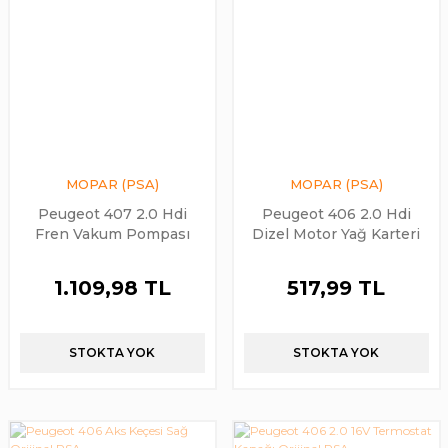
MOPAR (PSA)
MOPAR (PSA)
Peugeot 407 2.0 Hdi
Peugeot 406 2.0 Hdi
Fren Vakum Pompası
Dizel Motor Yağ Karteri
Orijinal
(Klimalı) Orijinal
1.109,98 TL
517,99 TL
STOKTA YOK
STOKTA YOK