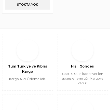
STOKTA YOK
Tüm Türkiye ve Kıbrıs
Hızlı Gönderi
Kargo
Saat 10.00'e kadar verilen
siparişler aynı gün kargoya
Kargo Alıcı Ödemelidir.
verilir.