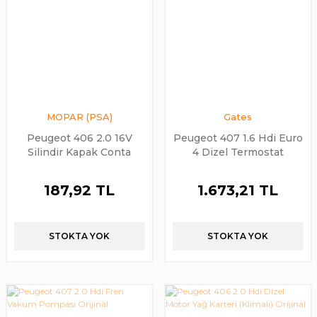
MOPAR (PSA)
Gates
Peugeot 406 2.0 16V
Peugeot 407 1.6 Hdi Euro
Silindir Kapak Conta
4 Dizel Termostat
Orijinal PSA
Komple Gates Alman
Ürünü
187,92 TL
1.673,21 TL
STOKTA YOK
STOKTA YOK