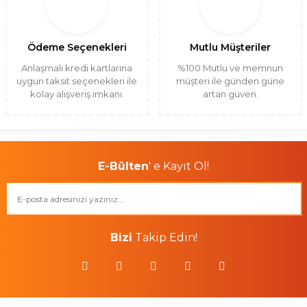
Ödeme Seçenekleri
Mutlu Müşteriler
Anlaşmalı kredi kartlarına
%100 Mutlu ve memnun
uygun taksit seçenekleri ile
müşteri ile günden güne
kolay alışveriş imkanı.
artan güven.
E-Bülten
' e Kayıt Ol!
Bizi
Takip Edin!