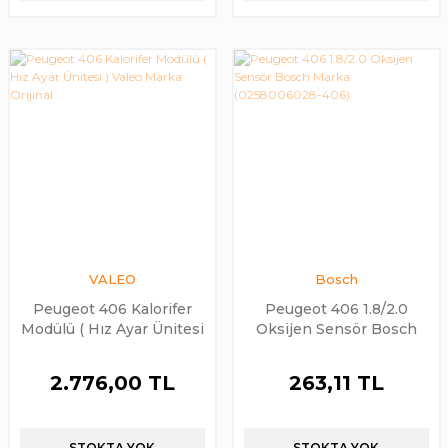
VALEO
Bosch
Peugeot 406 Kalorifer
Peugeot 406 1.8/2.0
Modülü ( Hız Ayar Ünitesi
Oksijen Sensör Bosch
) Valeo Marka Orijinal
Marka (0258006028-406)
2.776,00 TL
263,11 TL
STOKTA YOK
STOKTA YOK