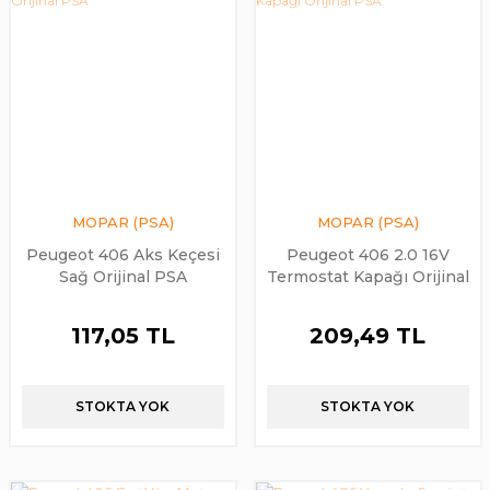
MOPAR (PSA)
MOPAR (PSA)
Peugeot 406 Aks Keçesi
Peugeot 406 2.0 16V
Sağ Orijinal PSA
Termostat Kapağı Orijinal
PSA
117,05 TL
209,49 TL
STOKTA YOK
STOKTA YOK