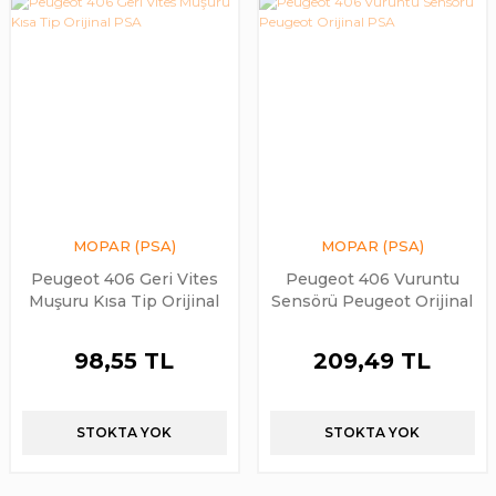
MOPAR (PSA)
MOPAR (PSA)
Peugeot 406 Geri Vites
Peugeot 406 Vuruntu
Muşuru Kısa Tip Orijinal
Sensörü Peugeot Orijinal
PSA
PSA
98,55 TL
209,49 TL
STOKTA YOK
STOKTA YOK