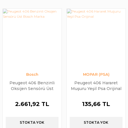
Bosch
MOPAR (PSA)
Peugeot 406 Benzinli
Peugeot 406 Hararet
Oksijen Sensörü Üst
Muşuru Yeşil Psa Orijinal
Bosch Marka
2.661,92 TL
135,66 TL
STOKTA YOK
STOKTA YOK