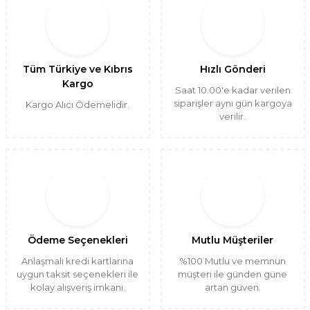
Tüm Türkiye ve Kıbrıs
Hızlı Gönderi
Kargo
Saat 10.00'e kadar verilen
siparişler aynı gün kargoya
Kargo Alıcı Ödemelidir.
verilir.
Ödeme Seçenekleri
Mutlu Müşteriler
Anlaşmalı kredi kartlarına
%100 Mutlu ve memnun
uygun taksit seçenekleri ile
müşteri ile günden güne
kolay alışveriş imkanı.
artan güven.