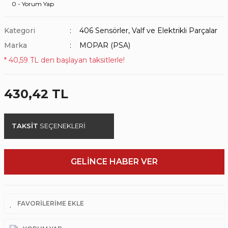
0 - Yorum Yap
Kategori
406 Sensörler, Valf ve Elektrikli Parçalar
Marka
MOPAR (PSA)
* 40,59 TL den başlayan taksitlerle!
430,42 TL
TAKSİT
SEÇENEKLERİ
GELİNCE HABER VER