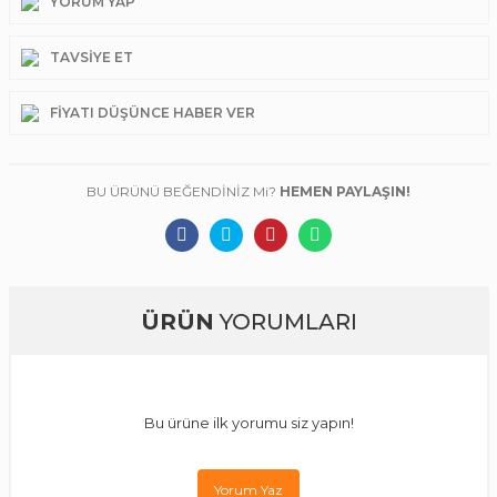
YORUM YAP
TAVSIYE ET
FIYATI DÜŞÜNCE HABER VER
BU ÜRÜNÜ BEĞENDİNİZ Mi?
HEMEN PAYLAŞIN!
ÜRÜN
YORUMLARI
Bu ürüne ilk yorumu siz yapın!
Yorum Yaz