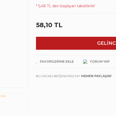
* 5,48 TL den başlayan taksitlerle!
58,10 TL
GELİNC
YORUM YAP
BU ÜRÜNÜ BEĞENDİNİZ Mi?
HEMEN PAYLAŞIN!