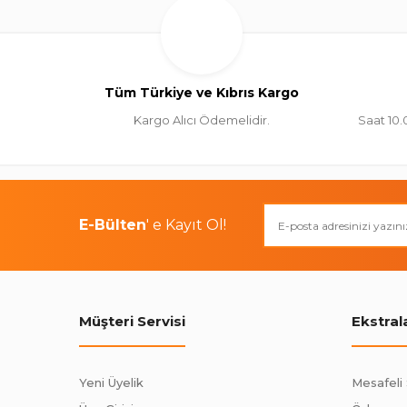
Tüm Türkiye ve Kıbrıs Kargo
Kargo Alıcı Ödemelidir.
Saat 10.
E-Bülten
' e Kayıt Ol!
Müşteri Servisi
Ekstral
Yeni Üyelik
Mesafeli