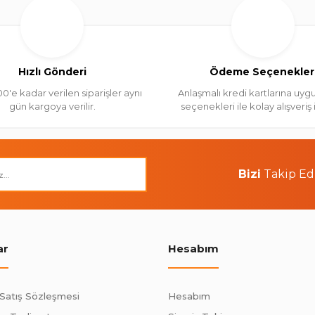
Hızlı Gönderi
Ödeme Seçenekler
00'e kadar verilen siparişler aynı
Anlaşmalı kredi kartlarına uygu
gün kargoya verilir.
seçenekleri ile kolay alışveriş
Bizi
Takip Ed
ar
Hesabım
 Satış Sözleşmesi
Hesabım