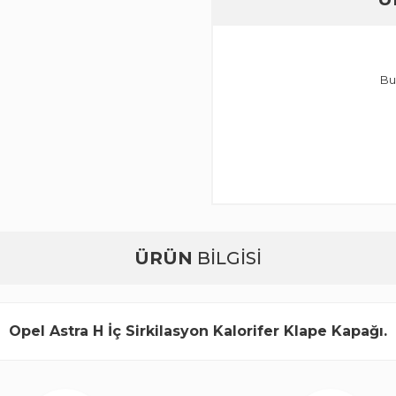
Bu
ÜRÜN
BİLGİSİ
Opel Astra H İç Sirkilasyon Kalorifer Klape Kapağı.