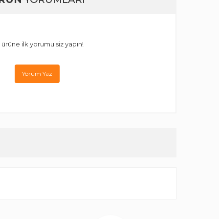
 ürüne ilk yorumu siz yapın!
Yorum Yaz