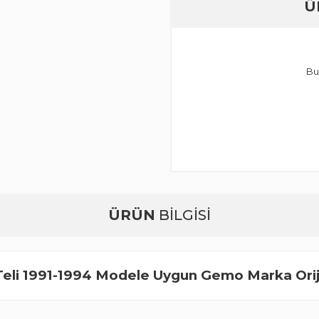
Ü
Bu
ÜRÜN
BİLGİSİ
 Teli 1991-1994 Modele Uygun Gemo Marka Orij