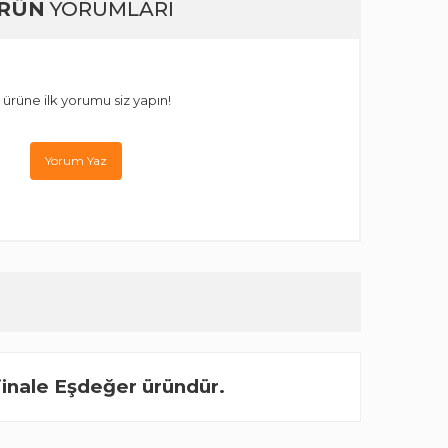
RÜN
YORUMLARI
 ürüne ilk yorumu siz yapın!
Yorum Yaz
inale Eşdeğer üründür.