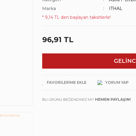
Marka
ITHAL
* 9,14 TL den başlayan taksitlerle!
96,91 TL
GELİNC
YORUM YAP
BU ÜRÜNÜ BEĞENDİNİZ Mi?
HEMEN PAYLAŞIN!