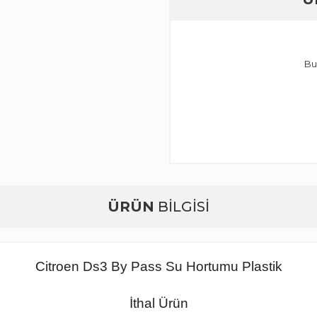
Bu
ÜRÜN
BİLGİSİ
Citroen Ds3 By Pass Su Hortumu Plastik
İthal Ürün