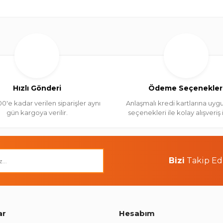
Hızlı Gönderi
Ödeme Seçenekler
00'e kadar verilen siparişler aynı
Anlaşmalı kredi kartlarına uygu
gün kargoya verilir.
seçenekleri ile kolay alışveriş
Bizi
Takip Ed
ar
Hesabım