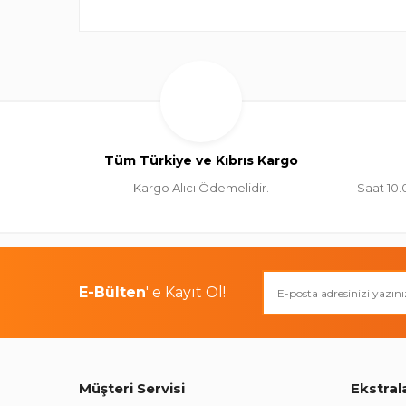
Tüm Türkiye ve Kıbrıs Kargo
Kargo Alıcı Ödemelidir.
Saat 10.
E-Bülten
' e Kayıt Ol!
Müşteri Servisi
Ekstral