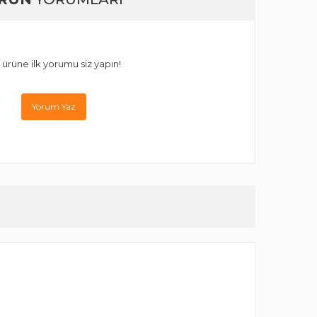
 ürüne ilk yorumu siz yapın!
Yorum Yaz