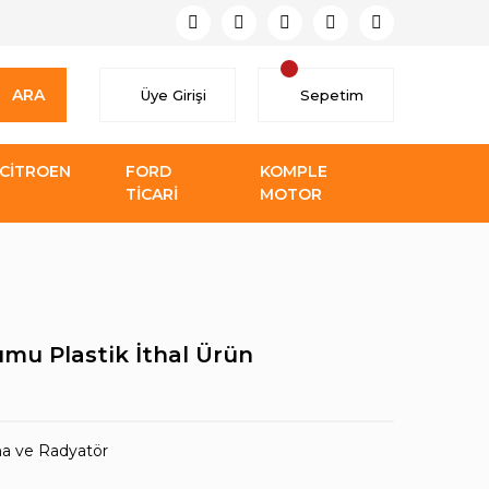
ARA
Üye Girişi
Sepetim
CİTROEN
FORD
KOMPLE
TİCARİ
MOTOR
umu Plastik İthal Ürün
a ve Radyatör