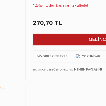
* 25,53 TL den başlayan taksitlerle!
270,70 TL
GELİNC
YORUM YAP
BU ÜRÜNÜ BEĞENDİNİZ Mi?
HEMEN PAYLAŞIN!