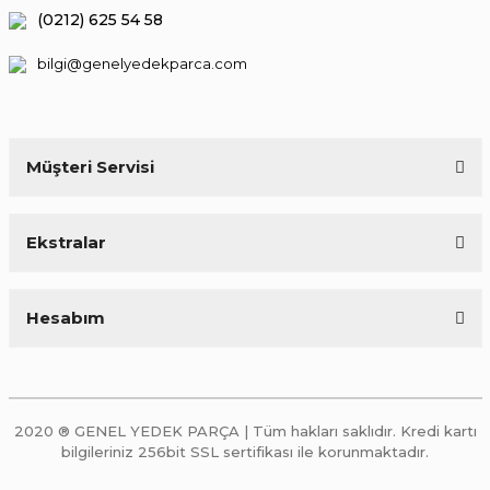
(0212) 625 54 58
bilgi@genelyedekparca.com
Müşteri Servisi
Ekstralar
Hesabım
2020 ® GENEL YEDEK PARÇA | Tüm hakları saklıdır. Kredi kartı
bilgileriniz 256bit SSL sertifikası ile korunmaktadır.