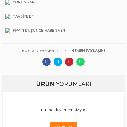
YORUM YAP
TAVSIYE ET
FIYATI DÜŞÜNCE HABER VER
BU ÜRÜNÜ BEĞENDİNİZ Mi?
HEMEN PAYLAŞIN!
ÜRÜN
YORUMLARI
Bu ürüne ilk yorumu siz yapın!
Yorum Yaz