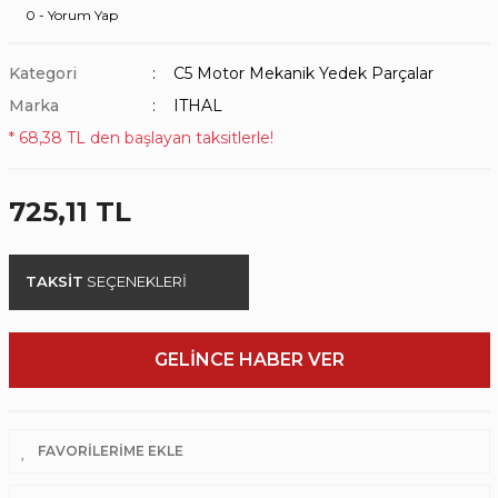
0 - Yorum Yap
Kategori
C5 Motor Mekanik Yedek Parçalar
Marka
ITHAL
* 68,38 TL den başlayan taksitlerle!
725,11 TL
TAKSİT
SEÇENEKLERİ
GELİNCE HABER VER