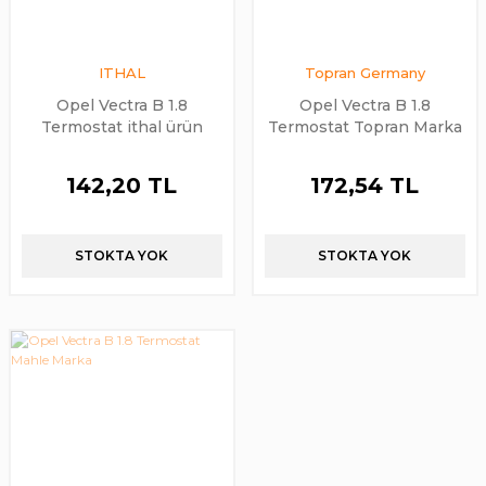
ITHAL
Topran Germany
Opel Vectra B 1.8
Opel Vectra B 1.8
Termostat ithal ürün
Termostat Topran Marka
142,20 TL
172,54 TL
STOKTA YOK
STOKTA YOK