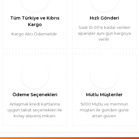
Tüm Türkiye ve Kıbrıs
Hızlı Gönderi
Kargo
Saat 10.00'e kadar verilen
siparişler aynı gün kargoya
Kargo Alıcı Ödemelidir.
verilir.
Ödeme Seçenekleri
Mutlu Müşteriler
Anlaşmalı kredi kartlarına
%100 Mutlu ve memnun
uygun taksit seçenekleri ile
müşteri ile günden güne
kolay alışveriş imkanı.
artan güven.