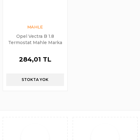
MAHLE
Opel Vectra B 1.8
Termostat Mahle Marka
284,01 TL
STOKTA YOK