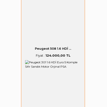
Peugeot 508 1.6 HDİ ...
Fiyat :
124.000,00 TL