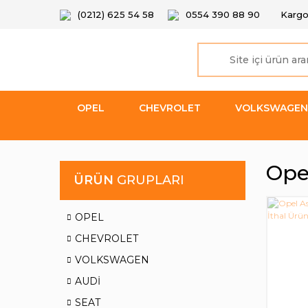
(0212) 625 54 58
0554 390 88 90
Kargo
OPEL
CHEVROLET
VOLKSWAGEN
Ope
ÜRÜN
GRUPLARI
OPEL
CHEVROLET
VOLKSWAGEN
AUDİ
SEAT