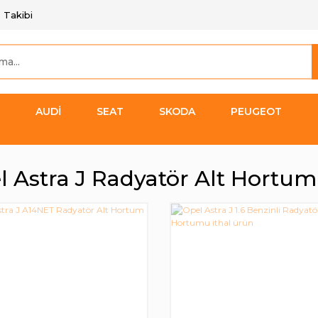
 Takibi
AUDİ
SEAT
SKODA
PEUGEOT
l Astra J Radyatör Alt Hortu