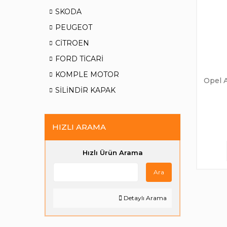
SKODA
PEUGEOT
CİTROEN
FORD TİCARİ
KOMPLE MOTOR
Opel A
SİLİNDİR KAPAK
HIZLI ARAMA
Hızlı Ürün Arama
Ara
Detaylı Arama