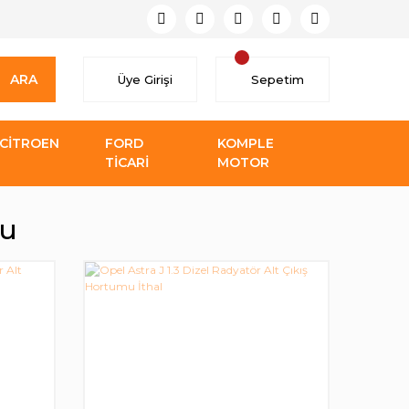
ARA
Üye Girişi
Sepetim
CİTROEN
FORD
KOMPLE
TİCARİ
MOTOR
mu