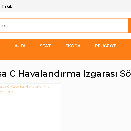
 Takibi
AUDİ
SEAT
SKODA
PEUGEOT
sa C Havalandırma Izgarası 