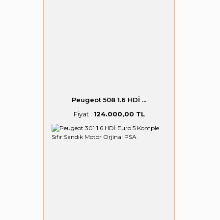
Peugeot 508 1.6 HDİ ...
Fiyat :
124.000,00 TL