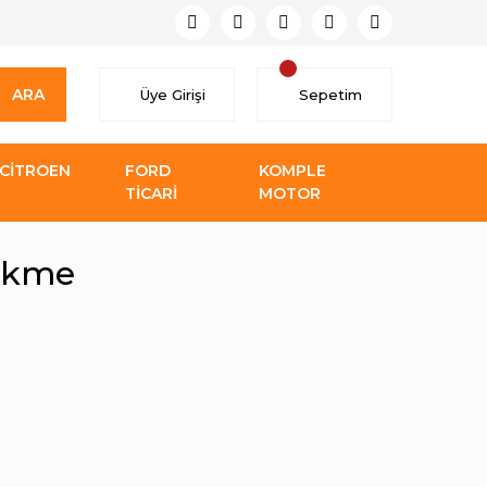
ARA
Üye Girişi
Sepetim
CİTROEN
FORD
KOMPLE
TİCARİ
MOTOR
Sökme