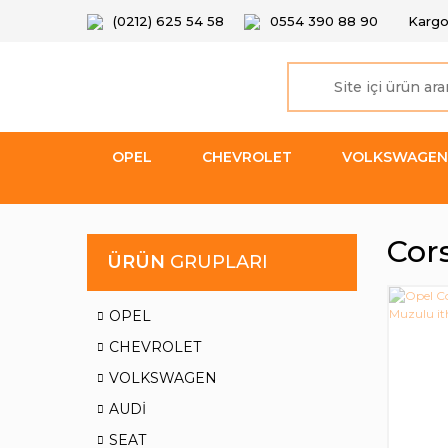
(0212) 625 54 58
0554 390 88 90
Kargo
OPEL
CHEVROLET
VOLKSWAGEN
Cor
ÜRÜN
GRUPLARI
OPEL
CHEVROLET
VOLKSWAGEN
AUDİ
SEAT