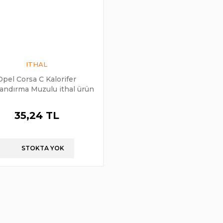
ITHAL
Opel Corsa C Kalorifer
andırma Muzulu ithal ürün
35,24 TL
STOKTA YOK