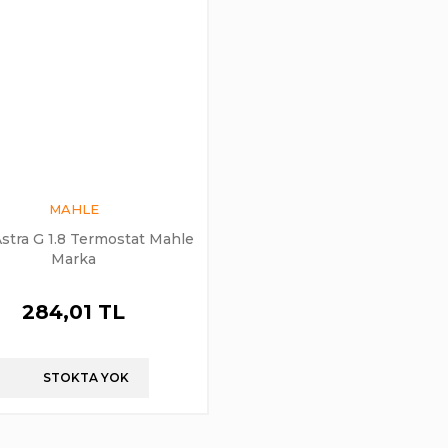
MAHLE
stra G 1.8 Termostat Mahle
Marka
284,01 TL
STOKTA YOK