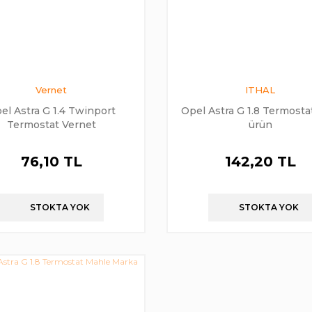
Vernet
ITHAL
el Astra G 1.4 Twinport
Opel Astra G 1.8 Termostat
Termostat Vernet
ürün
76,10 TL
142,20 TL
STOKTA YOK
STOKTA YOK