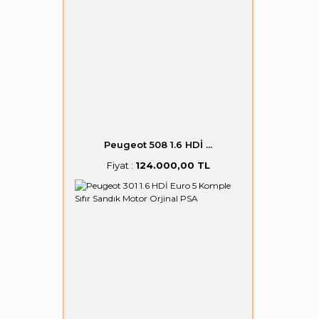
Peugeot 508 1.6 HDİ ...
Fiyat :
124.000,00 TL