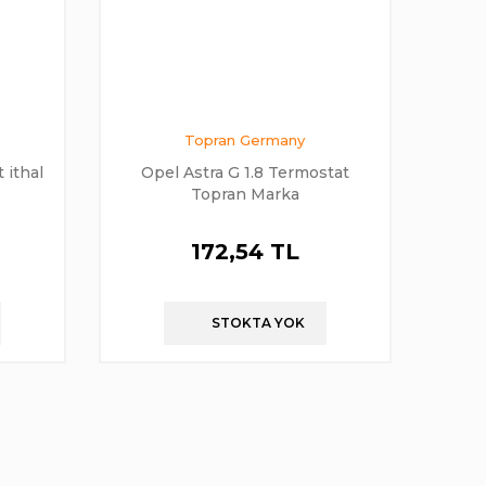
Topran Germany
 ithal
Opel Astra G 1.8 Termostat
Topran Marka
172,54 TL
STOKTA YOK