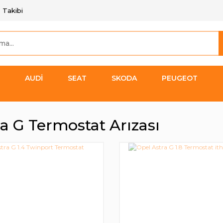
 Takibi
AUDİ
SEAT
SKODA
PEUGEOT
ra G Termostat Arızası