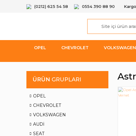
(0212) 625 54 58
0554 390 88 90
Kargo
OPEL
CHEVROLET
VOLKSWAGEN
Ast
ÜRÜN
GRUPLARI
OPEL
CHEVROLET
VOLKSWAGEN
AUDİ
SEAT