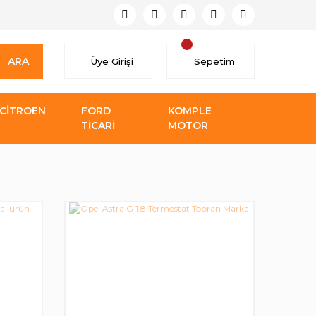
ARA
Üye Girişi
Sepetim
CİTROEN
FORD
KOMPLE
TİCARİ
MOTOR