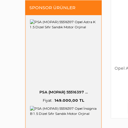
SPONSOR ÜRÜNLER
Opel A
PSA (MOPAR) 55516397 ...
Fiyat :
149.000,00 TL