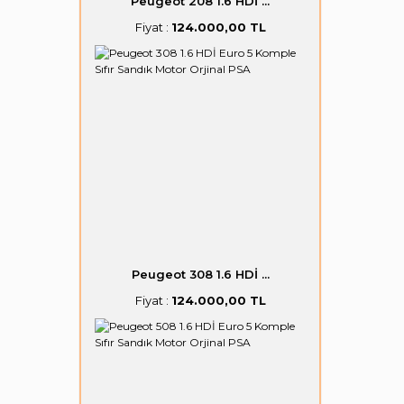
Peugeot 208 1.6 HDİ ...
Fiyat :
124.000,00 TL
Peugeot 308 1.6 HDİ ...
Fiyat :
124.000,00 TL