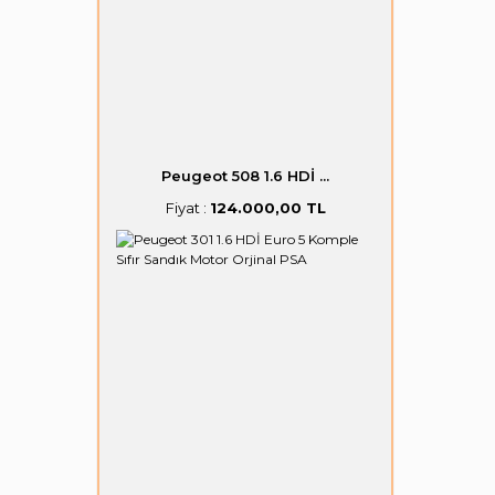
Peugeot 508 1.6 HDİ ...
Fiyat :
124.000,00 TL