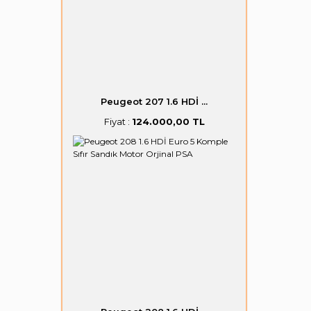
Peugeot 207 1.6 HDİ ...
Fiyat :
124.000,00 TL