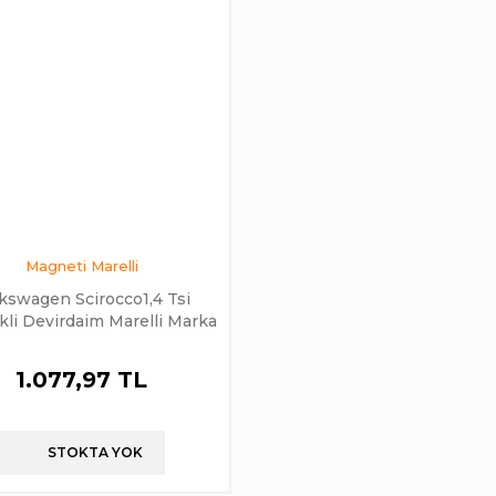
Magneti Marelli
kswagen Scirocco1,4 Tsi
ikli Devirdaim Marelli Marka
1.077,97 TL
STOKTA YOK