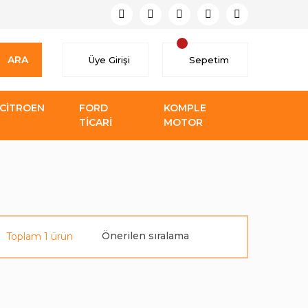
ARA
Üye Girişi
Sepetim
CİTROEN
FORD
KOMPLE
TİCARİ
MOTOR
Toplam 1 ürün