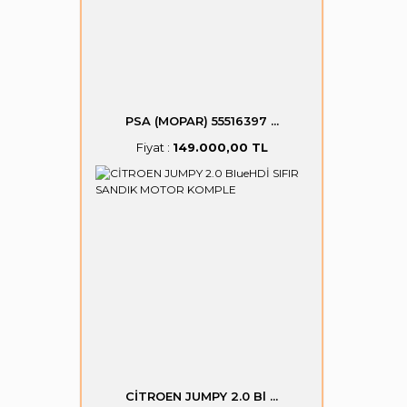
PSA (MOPAR) 55516397 ...
Fiyat :
149.000,00 TL
CİTROEN JUMPY 2.0 Bl ...