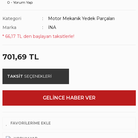
0 - Yorum Yap
Kategori
Motor Mekanik Yedek Parçaları
Marka
İNA
* 66,17 TL den başlayan taksitlerle!
701,69 TL
TAKSİT
SEÇENEKLERİ
GELİNCE HABER VER