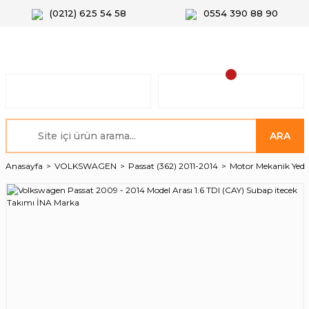
(0212) 625 54 58
0554 390 88 90
ARA
Anasayfa
VOLKSWAGEN
Passat (362) 2011-2014
Motor Mekanik Yede