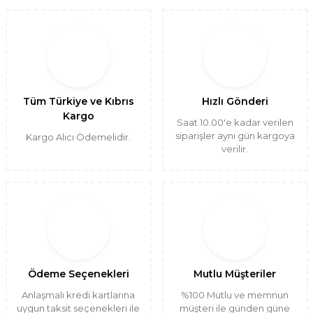
Tüm Türkiye ve Kıbrıs
Hızlı Gönderi
Kargo
Saat 10.00'e kadar verilen
siparişler aynı gün kargoya
Kargo Alıcı Ödemelidir.
verilir.
Ödeme Seçenekleri
Mutlu Müşteriler
Anlaşmalı kredi kartlarına
%100 Mutlu ve memnun
uygun taksit seçenekleri ile
müşteri ile günden güne