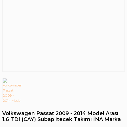
Volkswagen Passat 2009 - 2014 Model Arası
1.6 TDI (CAY) Subap itecek Takımı İNA Marka