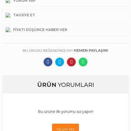
YORUM YAP
TAVSIYE ET
FIYATI DÜŞÜNCE HABER VER
BU ÜRÜNÜ BEĞENDİNİZ Mi?
HEMEN PAYLAŞIN!
ÜRÜN
YORUMLARI
Bu ürüne ilk yorumu siz yapın!
Yorum Yaz