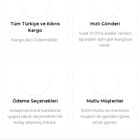
Tüm Türkiye ve Kıbrıs
Hızlı Gönderi
Kargo
Saat 10.00'e kadar verilen
siparişler aynı gün kargoya
Kargo Alıcı Ödemelidir.
verilir.
Ödeme Seçenekleri
Mutlu Müşteriler
Anlaşmalı kredi kartlarına
%100 Mutlu ve memnun
uygun taksit seçenekleri ile
müşteri ile günden güne
kolay alışveriş imkanı.
artan güven.