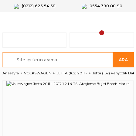
(0212) 625 54 58
0554 390 88 90
ARA
Anasayfa
VOLKSWAGEN
JETTA (162) 2011 -
Jetta (162) Periyodik Bak