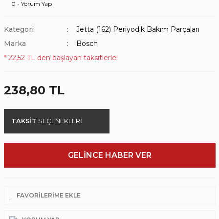
0 - Yorum Yap
Kategori
Jetta (162) Periyodik Bakım Parçaları
Marka
Bosch
* 22,52 TL den başlayan taksitlerle!
238,80 TL
TAKSİT
SEÇENEKLERİ
GELİNCE HABER VER