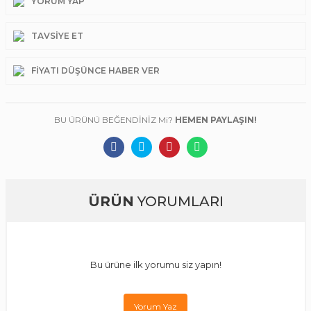
YORUM YAP
TAVSIYE ET
FIYATI DÜŞÜNCE HABER VER
BU ÜRÜNÜ BEĞENDİNİZ Mi?
HEMEN PAYLAŞIN!
ÜRÜN
YORUMLARI
Bu ürüne ilk yorumu siz yapın!
Yorum Yaz