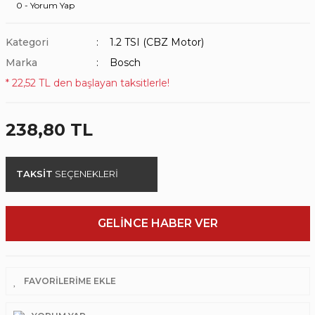
0 - Yorum Yap
Kategori
1.2 TSI (CBZ Motor)
Marka
Bosch
* 22,52 TL den başlayan taksitlerle!
238,80 TL
TAKSİT
SEÇENEKLERİ
GELİNCE HABER VER