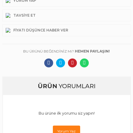
YORUM YAP
TAVSIYE ET
FIYATI DÜŞÜNCE HABER VER
BU ÜRÜNÜ BEĞENDİNİZ Mi?
HEMEN PAYLAŞIN!
ÜRÜN
YORUMLARI
Bu ürüne ilk yorumu siz yapın!
Yorum Yaz