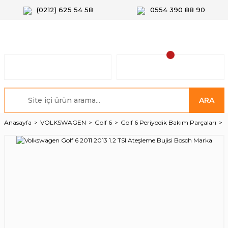
(0212) 625 54 58
0554 390 88 90
ARA
Anasayfa
VOLKSWAGEN
Golf 6
Golf 6 Periyodik Bakım Parçaları
1