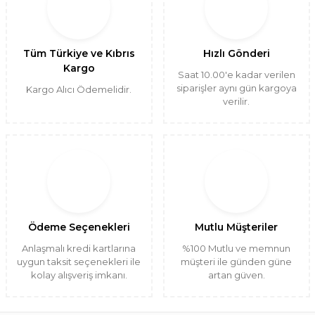
Tüm Türkiye ve Kıbrıs
Hızlı Gönderi
Kargo
Saat 10.00'e kadar verilen
siparişler aynı gün kargoya
Kargo Alıcı Ödemelidir.
verilir.
Ödeme Seçenekleri
Mutlu Müşteriler
Anlaşmalı kredi kartlarına
%100 Mutlu ve memnun
uygun taksit seçenekleri ile
müşteri ile günden güne
kolay alışveriş imkanı.
artan güven.