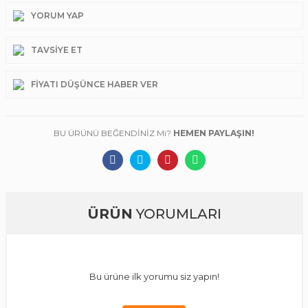
YORUM YAP
TAVSIYE ET
FIYATI DÜŞÜNCE HABER VER
BU ÜRÜNÜ BEĞENDİNİZ Mi?
HEMEN PAYLAŞIN!
ÜRÜN
YORUMLARI
Bu ürüne ilk yorumu siz yapın!