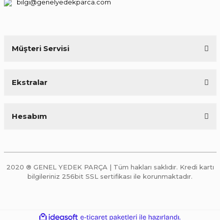
bilgi@genelyedekparca.com
Müşteri Servisi
Ekstralar
Hesabım
2020 ® GENEL YEDEK PARÇA | Tüm hakları saklıdır. Kredi kartı
bilgileriniz 256bit SSL sertifikası ile korunmaktadır.
ile
ideasoft
e-