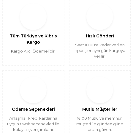
Tüm Türkiye ve Kıbrıs
Hızlı Gönderi
Kargo
Saat 10.00'e kadar verilen
siparişler aynı gün kargoya
Kargo Alıcı Ödemelidir.
verilir.
Ödeme Seçenekleri
Mutlu Müşteriler
Anlaşmalı kredi kartlarına
%100 Mutlu ve memnun
uygun taksit seçenekleri ile
müşteri ile günden güne
kolay alışveriş imkanı.
artan güven.