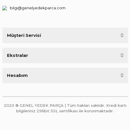
bilgi@genelyedekparca.com
Müşteri Servisi
Ekstralar
Hesabım
2020 ® GENEL YEDEK PARÇA | Tüm hakları saklıdır. Kredi kartı
bilgileriniz 256bit SSL sertifikası ile korunmaktadır.