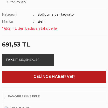
0 - Yorum Yap
Kategori
Soğutma ve Radyatör
Marka
Behr
* 65,21 TL den başlayan taksitlerle!
691,53 TL
TAKSİT
SEÇENEKLERİ
GELİNCE HABER VER