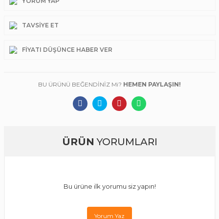
YORUM YAP
TAVSIYE ET
FIYATI DÜŞÜNCE HABER VER
BU ÜRÜNÜ BEĞENDİNİZ Mi?
HEMEN PAYLAŞIN!
ÜRÜN
YORUMLARI
Bu ürüne ilk yorumu siz yapın!
Yorum Yaz