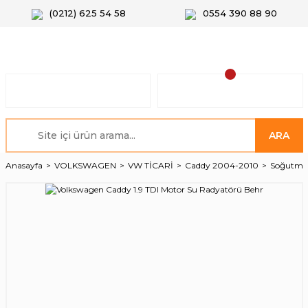
(0212) 625 54 58
0554 390 88 90
ARA
Anasayfa
VOLKSWAGEN
VW TİCARİ
Caddy 2004-2010
Soğutma 