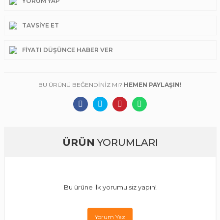
YORUM YAP
TAVSIYE ET
FIYATI DÜŞÜNCE HABER VER
BU ÜRÜNÜ BEĞENDİNİZ Mi?
HEMEN PAYLAŞIN!
ÜRÜN
YORUMLARI
Bu ürüne ilk yorumu siz yapın!
Yorum Yaz