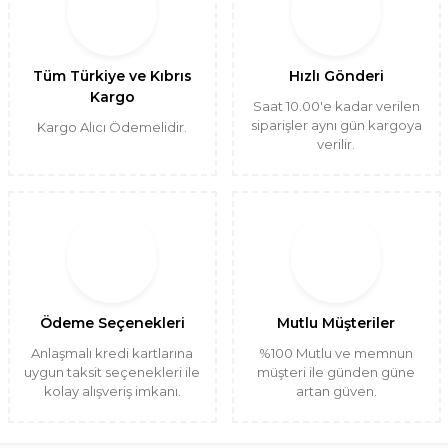
Tüm Türkiye ve Kıbrıs
Hızlı Gönderi
Kargo
Saat 10.00'e kadar verilen
siparişler aynı gün kargoya
Kargo Alıcı Ödemelidir.
verilir.
Ödeme Seçenekleri
Mutlu Müşteriler
Anlaşmalı kredi kartlarına
%100 Mutlu ve memnun
uygun taksit seçenekleri ile
müşteri ile günden güne
kolay alışveriş imkanı.
artan güven.