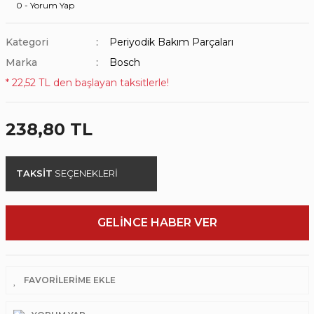
0 - Yorum Yap
Kategori
Periyodik Bakım Parçaları
Marka
Bosch
* 22,52 TL den başlayan taksitlerle!
238,80 TL
TAKSİT
SEÇENEKLERİ
GELİNCE HABER VER