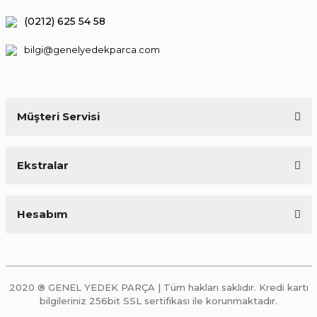
(0212) 625 54 58
bilgi@genelyedekparca.com
Müşteri Servisi
Ekstralar
Hesabım
2020 ® GENEL YEDEK PARÇA | Tüm hakları saklıdır. Kredi kartı
bilgileriniz 256bit SSL sertifikası ile korunmaktadır.