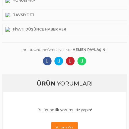
YORUM YAP
TAVSIYE ET
FIYATI DÜŞÜNCE HABER VER
BU ÜRÜNÜ BEĞENDİNİZ Mi?
HEMEN PAYLAŞIN!
ÜRÜN
YORUMLARI
Bu ürüne ilk yorumu siz yapın!
Yorum Yaz