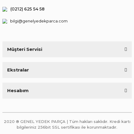
(0212) 625 54 58
bilgi@genelyedekparca.com
Müşteri Servisi
Ekstralar
Hesabım
2020 ® GENEL YEDEK PARÇA | Tüm hakları saklıdır. Kredi kartı
bilgileriniz 256bit SSL sertifikası ile korunmaktadır.