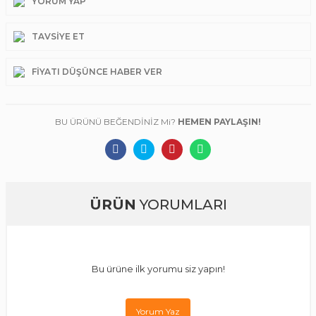
YORUM YAP
TAVSIYE ET
FIYATI DÜŞÜNCE HABER VER
BU ÜRÜNÜ BEĞENDİNİZ Mi?
HEMEN PAYLAŞIN!
ÜRÜN
YORUMLARI
Bu ürüne ilk yorumu siz yapın!
Yorum Yaz