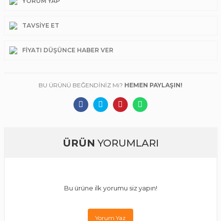
YORUM YAP
TAVSIYE ET
FIYATI DÜŞÜNCE HABER VER
BU ÜRÜNÜ BEĞENDİNİZ Mi?
HEMEN PAYLAŞIN!
ÜRÜN
YORUMLARI
Bu ürüne ilk yorumu siz yapın!
Yorum Yaz