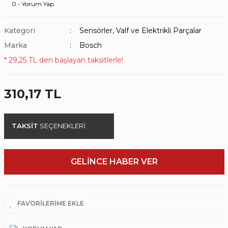
0 - Yorum Yap
Kategori
Sensörler, Valf ve Elektrikli Parçalar
Marka
Bosch
* 29,25 TL den başlayan taksitlerle!
310,17 TL
TAKSİT
SEÇENEKLERİ
GELİNCE HABER VER