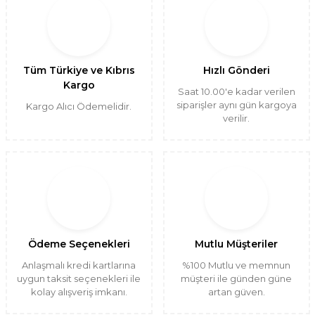
Tüm Türkiye ve Kıbrıs
Hızlı Gönderi
Kargo
Saat 10.00'e kadar verilen
siparişler aynı gün kargoya
Kargo Alıcı Ödemelidir.
verilir.
Ödeme Seçenekleri
Mutlu Müşteriler
Anlaşmalı kredi kartlarına
%100 Mutlu ve memnun
uygun taksit seçenekleri ile
müşteri ile günden güne
kolay alışveriş imkanı.
artan güven.