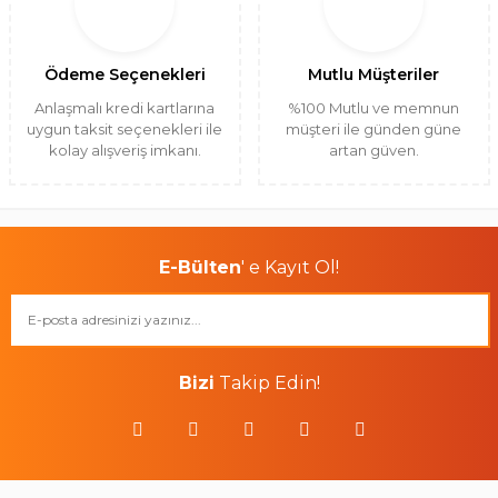
Ödeme Seçenekleri
Mutlu Müşteriler
Anlaşmalı kredi kartlarına
%100 Mutlu ve memnun
uygun taksit seçenekleri ile
müşteri ile günden güne
kolay alışveriş imkanı.
artan güven.
E-Bülten
' e Kayıt Ol!
Bizi
Takip Edin!