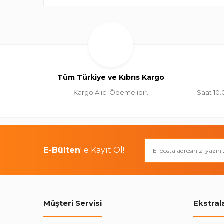
Tüm Türkiye ve Kıbrıs Kargo
Kargo Alıcı Ödemelidir.
Saat 10.
E-Bülten
' e Kayıt Ol!
Müşteri Servisi
Ekstral