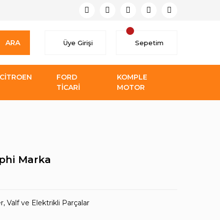
ARA
Üye Girişi
Sepetim
CİTROEN
FORD
KOMPLE
TİCARİ
MOTOR
phi Marka
, Valf ve Elektrikli Parçalar