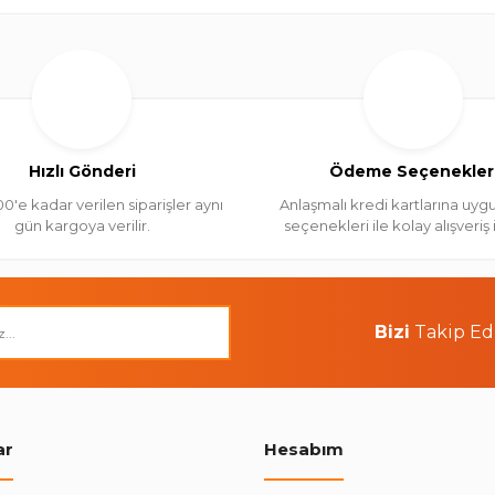
Hızlı Gönderi
Ödeme Seçenekler
00'e kadar verilen siparişler aynı
Anlaşmalı kredi kartlarına uygu
gün kargoya verilir.
seçenekleri ile kolay alışveriş
Bizi
Takip Ed
ar
Hesabım