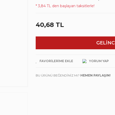
* 3,84 TL den başlayan taksitlerle!
40,68 TL
GELİNC
YORUM YAP
BU ÜRÜNÜ BEĞENDİNİZ Mi?
HEMEN PAYLAŞIN!