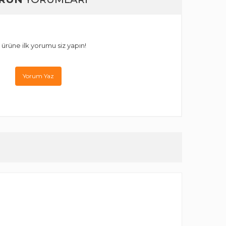
 ürüne ilk yorumu siz yapın!
Yorum Yaz