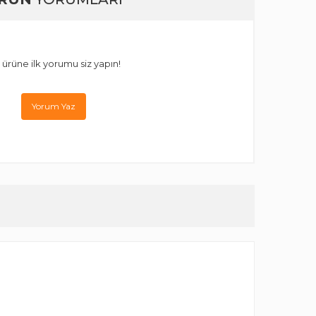
 ürüne ilk yorumu siz yapın!
Yorum Yaz