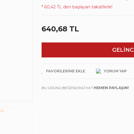
* 60,42 TL den başlayan taksitlerle!
640,68 TL
GELİNC
YORUM YAP
BU ÜRÜNÜ BEĞENDİNİZ Mi?
HEMEN PAYLAŞIN!