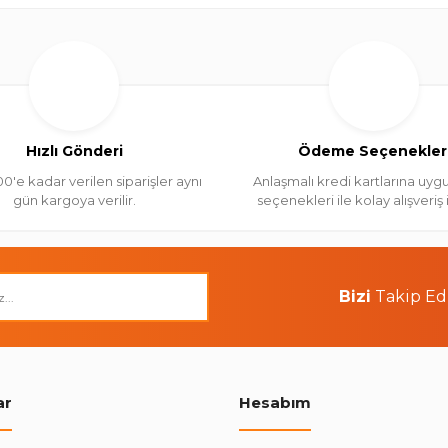
Hızlı Gönderi
Ödeme Seçenekler
00'e kadar verilen siparişler aynı
Anlaşmalı kredi kartlarına uygu
gün kargoya verilir.
seçenekleri ile kolay alışveriş
Bizi
Takip Ed
ar
Hesabım