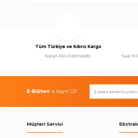
Tüm Türkiye ve Kıbrıs Kargo
Kargo Alıcı Ödemelidir.
Saat 10.
E-Bülten
' e Kayıt Ol!
Müşteri Servisi
Ekstral