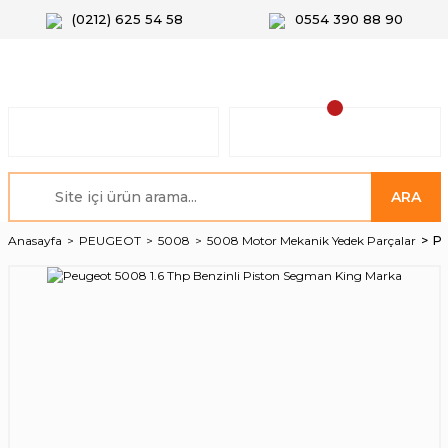
(0212) 625 54 58
0554 390 88 90
ARA
Anasayfa
PEUGEOT
5008
5008 Motor Mekanik Yedek Parçalar
Pe