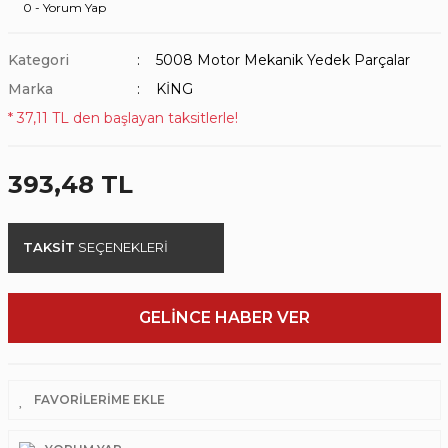
0 - Yorum Yap
Kategori
5008 Motor Mekanik Yedek Parçalar
Marka
KİNG
* 37,11 TL den başlayan taksitlerle!
393,48 TL
TAKSİT
SEÇENEKLERİ
GELİNCE HABER VER