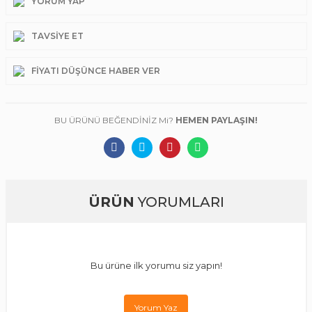
YORUM YAP
TAVSIYE ET
FIYATI DÜŞÜNCE HABER VER
BU ÜRÜNÜ BEĞENDİNİZ Mi?
HEMEN PAYLAŞIN!
ÜRÜN
YORUMLARI
Bu ürüne ilk yorumu siz yapın!
Yorum Yaz