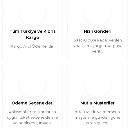
Tüm Türkiye ve Kıbrıs
Hızlı Gönderi
Kargo
Saat 10.00'e kadar verilen
siparişler aynı gün kargoya
Kargo Alıcı Ödemelidir.
verilir.
Ödeme Seçenekleri
Mutlu Müşteriler
Anlaşmalı kredi kartlarına
%100 Mutlu ve memnun
uygun taksit seçenekleri ile
müşteri ile günden güne
kolay alışveriş imkanı.
artan güven.