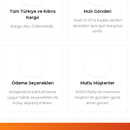
Tüm Türkiye ve Kıbrıs
Hızlı Gönderi
Kargo
Saat 10.00'e kadar verilen
siparişler aynı gün kargoya
Kargo Alıcı Ödemelidir.
verilir.
Ödeme Seçenekleri
Mutlu Müşteriler
Anlaşmalı kredi kartlarına
%100 Mutlu ve memnun
uygun taksit seçenekleri ile
müşteri ile günden güne
kolay alışveriş imkanı.
artan güven.