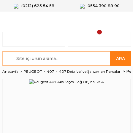
(0212) 625 54 58
0554 390 88 90
ARA
Anasayfa
PEUGEOT
407
407 Debriyaj ve Şanzıman Parçaları
Peu