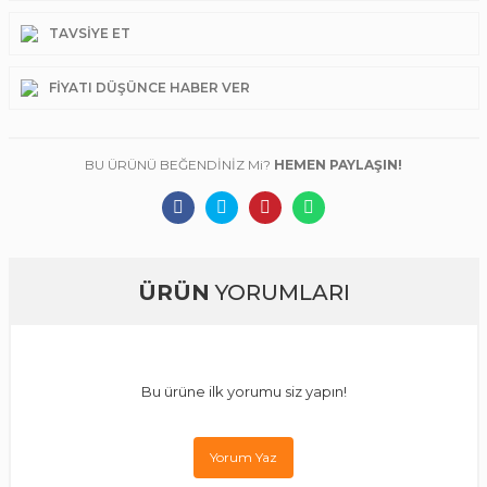
TAVSIYE ET
FIYATI DÜŞÜNCE HABER VER
BU ÜRÜNÜ BEĞENDİNİZ Mi?
HEMEN PAYLAŞIN!
ÜRÜN
YORUMLARI
Bu ürüne ilk yorumu siz yapın!
Yorum Yaz