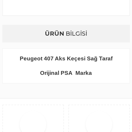
ÜRÜN
BİLGİSİ
Peugeot 407 Aks Keçesi Sağ Taraf
Orijinal PSA Marka