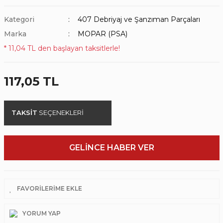
Kategori
407 Debriyaj ve Şanzıman Parçaları
Marka
MOPAR (PSA)
* 11,04 TL den başlayan taksitlerle!
117,05 TL
TAKSİT
SEÇENEKLERİ
GELİNCE HABER VER
YORUM YAP