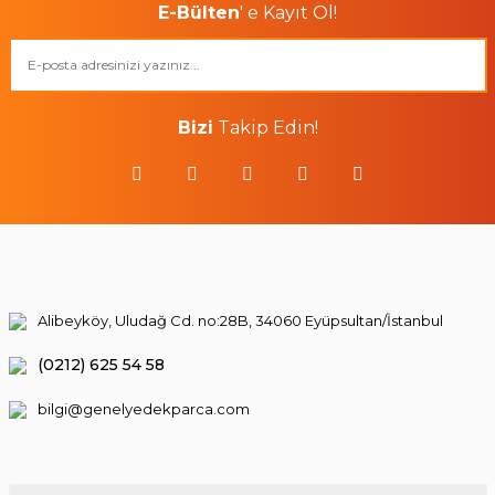
E-Bülten
' e Kayıt Ol!
Bizi
Takip Edin!
Alibeyköy, Uludağ Cd. no:28B, 34060 Eyüpsultan/İstanbul
(0212) 625 54 58
bilgi@genelyedekparca.com