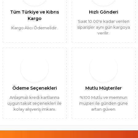
Tüm Türkiye ve Kıbrıs
Hızlı Gönderi
Kargo
Saat 10.00'e kadar verilen
siparişler aynı gün kargoya
Kargo Alıcı Ödemelidir.
verilir.
Ödeme Seçenekleri
Mutlu Müşteriler
Anlaşmalı kredi kartlarına
%100 Mutlu ve memnun
uygun taksit seçenekleri ile
müşteri ile günden güne
kolay alışveriş imkanı.
artan güven.