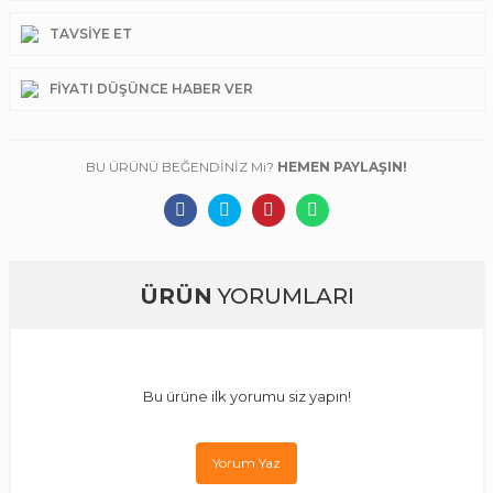
TAVSIYE ET
FIYATI DÜŞÜNCE HABER VER
BU ÜRÜNÜ BEĞENDİNİZ Mi?
HEMEN PAYLAŞIN!
ÜRÜN
YORUMLARI
Bu ürüne ilk yorumu siz yapın!
Yorum Yaz