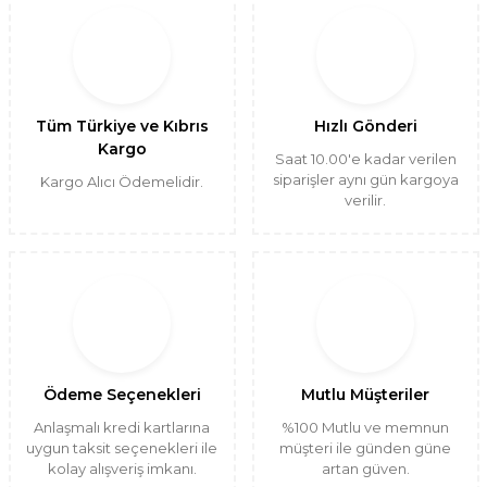
Tüm Türkiye ve Kıbrıs
Hızlı Gönderi
Kargo
Saat 10.00'e kadar verilen
siparişler aynı gün kargoya
Kargo Alıcı Ödemelidir.
verilir.
Ödeme Seçenekleri
Mutlu Müşteriler
Anlaşmalı kredi kartlarına
%100 Mutlu ve memnun
uygun taksit seçenekleri ile
müşteri ile günden güne
kolay alışveriş imkanı.
artan güven.