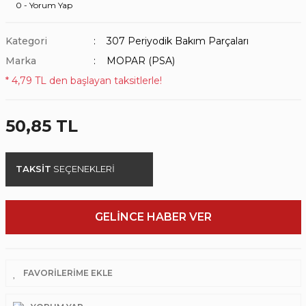
0 - Yorum Yap
Kategori
307 Periyodik Bakım Parçaları
Marka
MOPAR (PSA)
* 4,79 TL den başlayan taksitlerle!
50,85 TL
TAKSİT
SEÇENEKLERİ
GELİNCE HABER VER