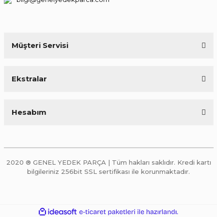
Müşteri Servisi
Ekstralar
Hesabım
2020 ® GENEL YEDEK PARÇA | Tüm hakları saklıdır. Kredi kartı
bilgileriniz 256bit SSL sertifikası ile korunmaktadır.
ile
ideasoft
e-