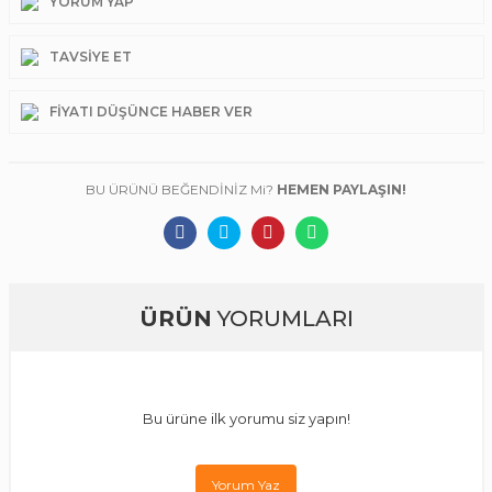
YORUM YAP
TAVSIYE ET
FIYATI DÜŞÜNCE HABER VER
BU ÜRÜNÜ BEĞENDİNİZ Mi?
HEMEN PAYLAŞIN!
ÜRÜN
YORUMLARI
Bu ürüne ilk yorumu siz yapın!
Yorum Yaz