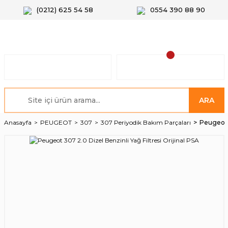
(0212) 625 54 58
0554 390 88 90
ARA
Anasayfa
PEUGEOT
307
307 Periyodik Bakım Parçaları
Peugeot 3