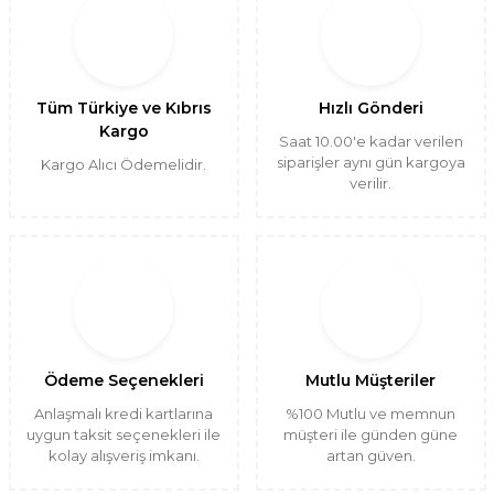
Tüm Türkiye ve Kıbrıs
Hızlı Gönderi
Kargo
Saat 10.00'e kadar verilen
siparişler aynı gün kargoya
Kargo Alıcı Ödemelidir.
verilir.
Ödeme Seçenekleri
Mutlu Müşteriler
Anlaşmalı kredi kartlarına
%100 Mutlu ve memnun
uygun taksit seçenekleri ile
müşteri ile günden güne
kolay alışveriş imkanı.
artan güven.