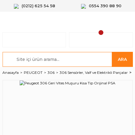
(0212) 625 54 58
0554 390 88 90
ARA
Anasayfa
PEUGEOT
306
306 Sensörler, Valf ve Elektrikli Parçalar
P