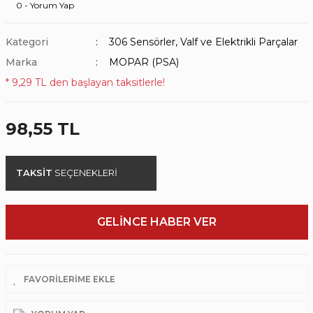
0 - Yorum Yap
Kategori
306 Sensörler, Valf ve Elektrikli Parçalar
Marka
MOPAR (PSA)
* 9,29 TL den başlayan taksitlerle!
98,55 TL
TAKSİT
SEÇENEKLERİ
GELİNCE HABER VER