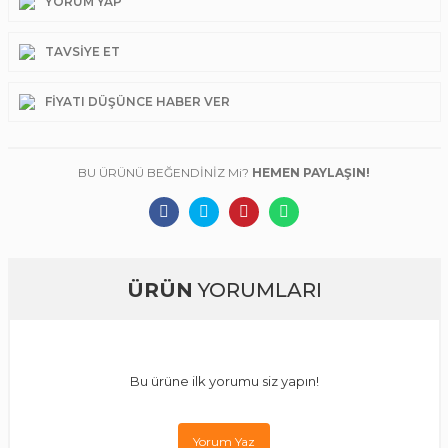
YORUM YAP
TAVSIYE ET
FIYATI DÜŞÜNCE HABER VER
BU ÜRÜNÜ BEĞENDİNİZ Mi?
HEMEN PAYLAŞIN!
ÜRÜN
YORUMLARI
Bu ürüne ilk yorumu siz yapın!
Yorum Yaz