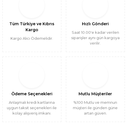
Tüm Türkiye ve Kıbrıs
Hızlı Gönderi
Kargo
Saat 10.00'e kadar verilen
siparişler aynı gün kargoya
Kargo Alıcı Ödemelidir.
verilir.
Ödeme Seçenekleri
Mutlu Müşteriler
Anlaşmalı kredi kartlarına
%100 Mutlu ve memnun
uygun taksit seçenekleri ile
müşteri ile günden güne
kolay alışveriş imkanı.
artan güven.