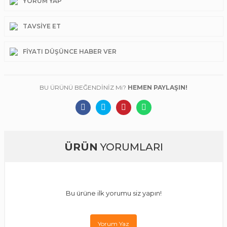
YORUM YAP
TAVSIYE ET
FIYATI DÜŞÜNCE HABER VER
BU ÜRÜNÜ BEĞENDİNİZ Mi?
HEMEN PAYLAŞIN!
ÜRÜN
YORUMLARI
Bu ürüne ilk yorumu siz yapın!
Yorum Yaz