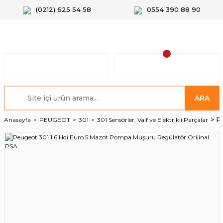
(0212) 625 54 58
0554 390 88 90
ARA
Anasayfa
PEUGEOT
301
301 Sensörler, Valf ve Elektrikli Parçalar
Pe