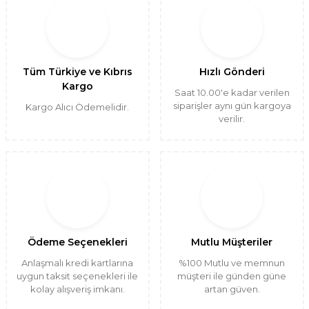
Tüm Türkiye ve Kıbrıs
Hızlı Gönderi
Kargo
Saat 10.00'e kadar verilen
siparişler aynı gün kargoya
Kargo Alıcı Ödemelidir.
verilir.
Ödeme Seçenekleri
Mutlu Müşteriler
Anlaşmalı kredi kartlarına
%100 Mutlu ve memnun
uygun taksit seçenekleri ile
müşteri ile günden güne
kolay alışveriş imkanı.
artan güven.