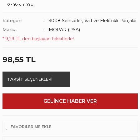
0 - Yorum Yap
Kategori
3008 Sensörler, Valf ve Elektrikli Parçalar
Marka
MOPAR (PSA)
* 9,29 TL den başlayan taksitlerle!
98,55 TL
TAKSİT
SEÇENEKLERİ
GELİNCE HABER VER