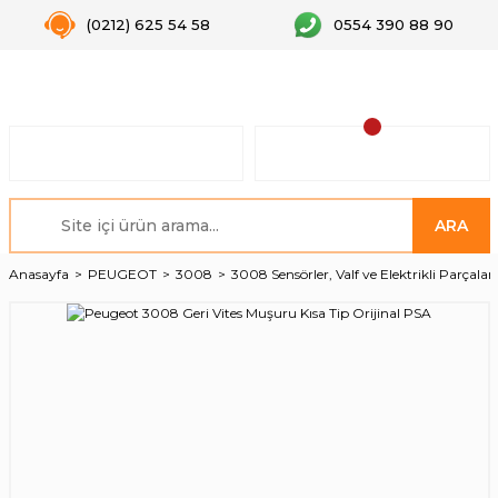
(0212) 625 54 58
0554 390 88 90
ARA
Anasayfa
PEUGEOT
3008
3008 Sensörler, Valf ve Elektrikli Parçalar