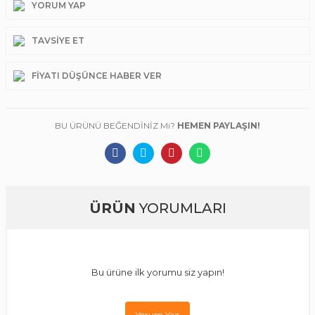
YORUM YAP
TAVSIYE ET
FIYATI DÜŞÜNCE HABER VER
BU ÜRÜNÜ BEĞENDİNİZ Mi?
HEMEN PAYLAŞIN!
ÜRÜN
YORUMLARI
Bu ürüne ilk yorumu siz yapın!
Yorum Yaz