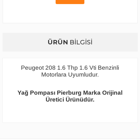
ÜRÜN
BİLGİSİ
Peugeot 208 1.6 Thp 1.6 Vti Benzinli
Motorlara Uyumludur.
Yağ Pompası Pierburg Marka Orijinal
Üretici Ürünüdür.