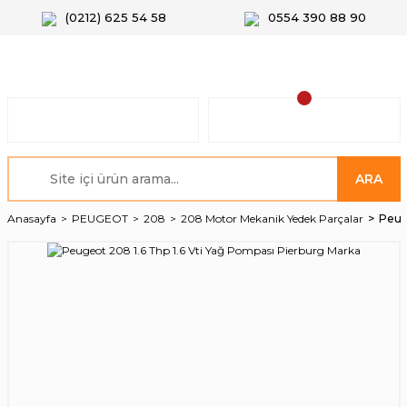
(0212) 625 54 58
0554 390 88 90
ARA
Anasayfa
PEUGEOT
208
208 Motor Mekanik Yedek Parçalar
Peug