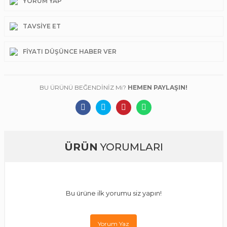
YORUM YAP
TAVSIYE ET
FIYATI DÜŞÜNCE HABER VER
BU ÜRÜNÜ BEĞENDİNİZ Mi?
HEMEN PAYLAŞIN!
ÜRÜN
YORUMLARI
Bu ürüne ilk yorumu siz yapın!
Yorum Yaz