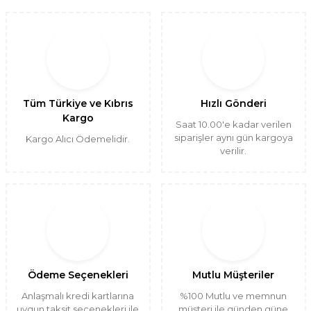
Tüm Türkiye ve Kıbrıs
Hızlı Gönderi
Kargo
Saat 10.00'e kadar verilen
siparişler aynı gün kargoya
Kargo Alıcı Ödemelidir.
verilir.
Ödeme Seçenekleri
Mutlu Müşteriler
Anlaşmalı kredi kartlarına
%100 Mutlu ve memnun
uygun taksit seçenekleri ile
müşteri ile günden güne