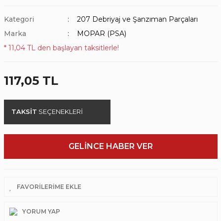
Kategori
207 Debriyaj ve Şanzıman Parçaları
Marka
MOPAR (PSA)
* 11,04 TL den başlayan taksitlerle!
117,05 TL
TAKSİT
SEÇENEKLERİ
GELİNCE HABER VER
YORUM YAP