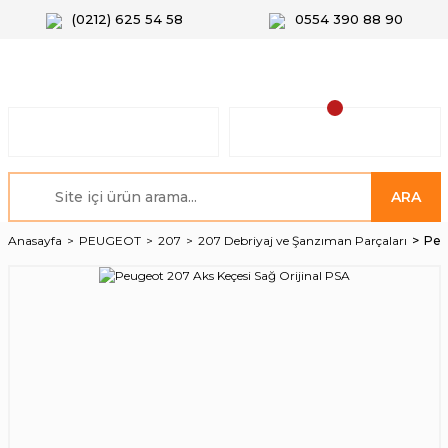
(0212) 625 54 58
0554 390 88 90
ARA
Anasayfa
PEUGEOT
207
207 Debriyaj ve Şanzıman Parçaları
Peu