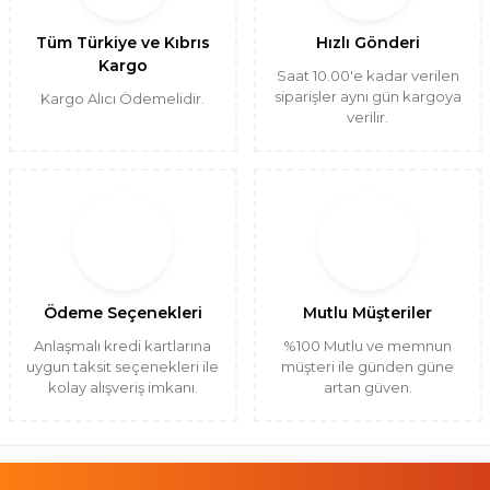
Tüm Türkiye ve Kıbrıs
Hızlı Gönderi
Kargo
Saat 10.00'e kadar verilen
siparişler aynı gün kargoya
Kargo Alıcı Ödemelidir.
verilir.
Ödeme Seçenekleri
Mutlu Müşteriler
Anlaşmalı kredi kartlarına
%100 Mutlu ve memnun
uygun taksit seçenekleri ile
müşteri ile günden güne
kolay alışveriş imkanı.
artan güven.