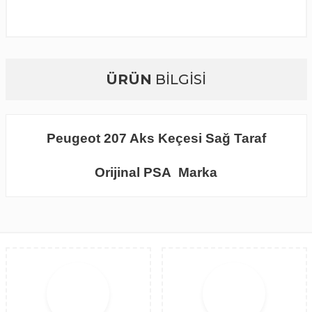
ÜRÜN
BİLGİSİ
Peugeot 207 Aks Keçesi Sağ Taraf
Orijinal PSA Marka