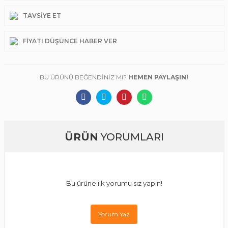
TAVSIYE ET
FIYATI DÜŞÜNCE HABER VER
BU ÜRÜNÜ BEĞENDİNİZ Mi?
HEMEN PAYLAŞIN!
ÜRÜN
YORUMLARI
Bu ürüne ilk yorumu siz yapın!
Yorum Yaz