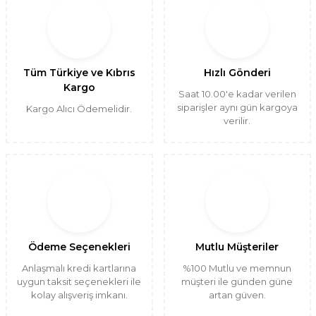
Tüm Türkiye ve Kıbrıs
Hızlı Gönderi
Kargo
Saat 10.00'e kadar verilen
siparişler aynı gün kargoya
Kargo Alıcı Ödemelidir.
verilir.
Ödeme Seçenekleri
Mutlu Müşteriler
Anlaşmalı kredi kartlarına
%100 Mutlu ve memnun
uygun taksit seçenekleri ile
müşteri ile günden güne
kolay alışveriş imkanı.
artan güven.