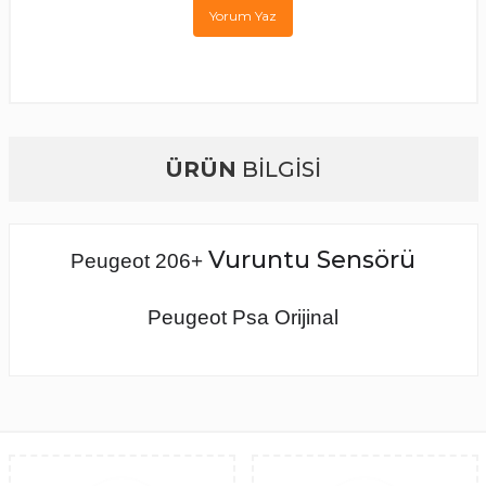
Yorum Yaz
ÜRÜN
BİLGİSİ
Vuruntu Sensörü
Peugeot 206+
Peugeot Psa Orijinal