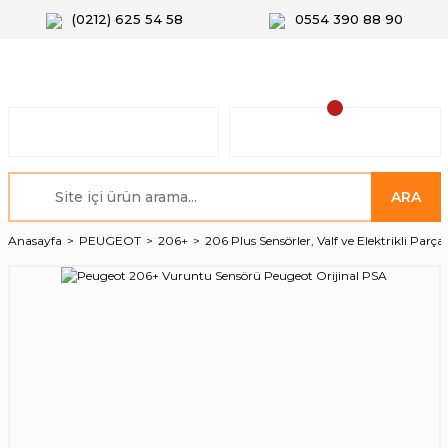
(0212) 625 54 58
0554 390 88 90
ARA
Anasayfa
PEUGEOT
206+
206 Plus Sensörler, Valf ve Elektrikli Parçal