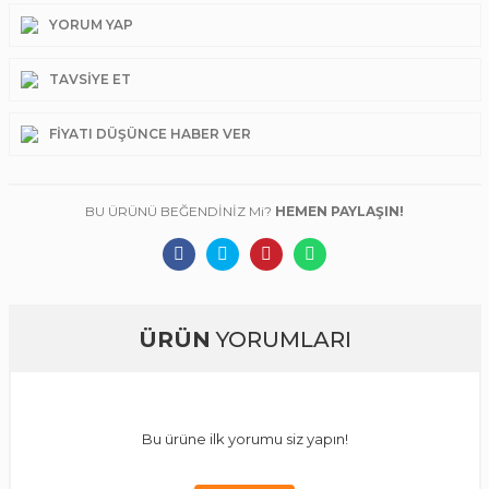
YORUM YAP
TAVSIYE ET
FIYATI DÜŞÜNCE HABER VER
BU ÜRÜNÜ BEĞENDİNİZ Mi?
HEMEN PAYLAŞIN!
ÜRÜN
YORUMLARI
Bu ürüne ilk yorumu siz yapın!