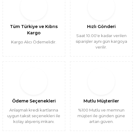
Tüm Türkiye ve Kıbrıs
Hızlı Gönderi
Kargo
Saat 10.00'e kadar verilen
siparişler aynı gün kargoya
Kargo Alıcı Ödemelidir.
verilir.
Ödeme Seçenekleri
Mutlu Müşteriler
Anlaşmalı kredi kartlarına
%100 Mutlu ve memnun
uygun taksit seçenekleri ile
müşteri ile günden güne
kolay alışveriş imkanı.
artan güven.