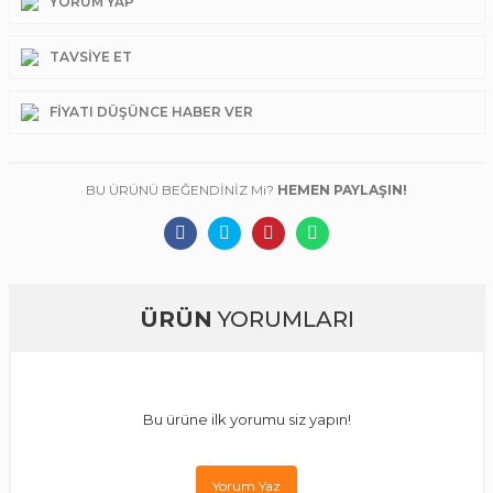
YORUM YAP
TAVSIYE ET
FIYATI DÜŞÜNCE HABER VER
BU ÜRÜNÜ BEĞENDİNİZ Mi?
HEMEN PAYLAŞIN!
ÜRÜN
YORUMLARI
Bu ürüne ilk yorumu siz yapın!
Yorum Yaz