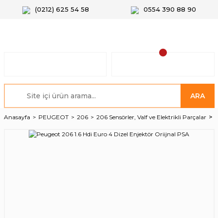
(0212) 625 54 58
0554 390 88 90
ARA
Anasayfa
PEUGEOT
206
206 Sensörler, Valf ve Elektrikli Parçalar
P