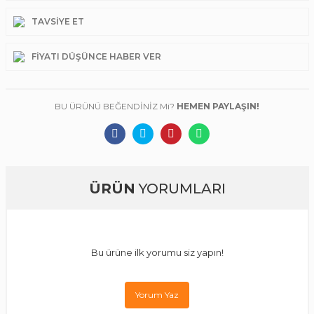
TAVSIYE ET
FIYATI DÜŞÜNCE HABER VER
BU ÜRÜNÜ BEĞENDİNİZ Mi?
HEMEN PAYLAŞIN!
ÜRÜN
YORUMLARI
Bu ürüne ilk yorumu siz yapın!
Yorum Yaz