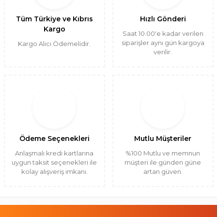
Tüm Türkiye ve Kıbrıs
Hızlı Gönderi
Kargo
Saat 10.00'e kadar verilen
siparişler aynı gün kargoya
Kargo Alıcı Ödemelidir.
verilir.
Ödeme Seçenekleri
Mutlu Müşteriler
Anlaşmalı kredi kartlarına
%100 Mutlu ve memnun
uygun taksit seçenekleri ile
müşteri ile günden güne
kolay alışveriş imkanı.
artan güven.