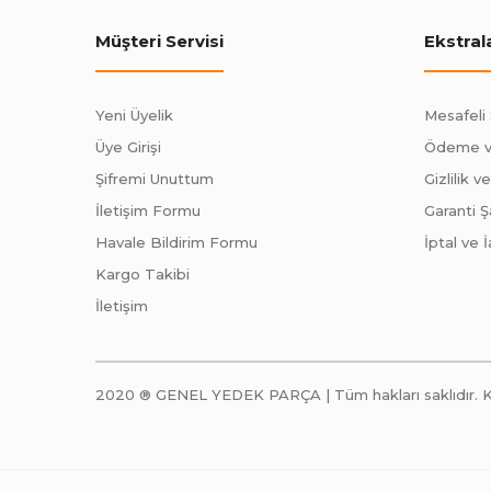
Müşteri Servisi
Ekstral
Yeni Üyelik
Mesafeli
Üye Girişi
Ödeme v
Şifremi Unuttum
Gizlilik v
İletişim Formu
Garanti Şa
Havale Bildirim Formu
İptal ve İ
Kargo Takibi
İletişim
2020 ® GENEL YEDEK PARÇA | Tüm hakları saklıdır. Kredi