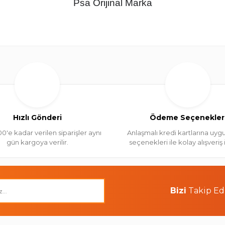
Psa Orijinal Marka
Hızlı Gönderi
Ödeme Seçenekler
00'e kadar verilen siparişler aynı
Anlaşmalı kredi kartlarına uygu
gün kargoya verilir.
seçenekleri ile kolay alışveriş
Bizi
Takip Ed