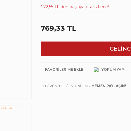
* 72,55 TL den başlayan taksitlerle!
769,33 TL
GELİNC
YORUM YAP
BU ÜRÜNÜ BEĞENDİNİZ Mi?
HEMEN PAYLAŞIN!