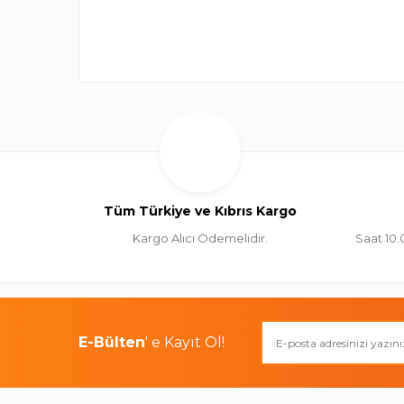
Tüm Türkiye ve Kıbrıs Kargo
Kargo Alıcı Ödemelidir.
Saat 10.
E-Bülten
' e Kayıt Ol!