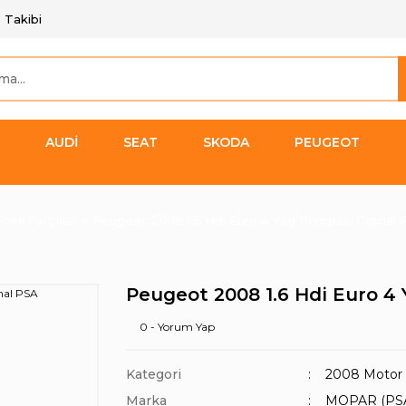
 Takibi
AUDİ
SEAT
SKODA
PEUGEOT
dek Parçalar
Peugeot 2008 1.6 Hdi Euro 4 Yağ Pompası Orijinal
Peugeot 2008 1.6 Hdi Euro 4 
0 - Yorum Yap
Kategori
2008 Motor 
Marka
MOPAR (PS