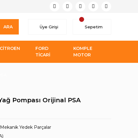
ARA
Üye Girişi
Sepetim
CİTROEN
FORD
KOMPLE
TİCARİ
MOTOR
 PSA
Yağ Pompası Orijinal PSA
Mekanik Yedek Parçalar
A)