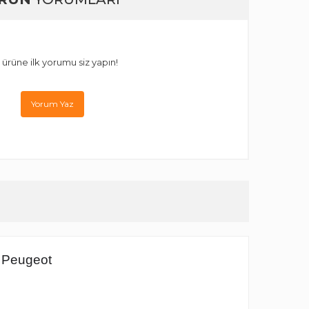
 ürüne ilk yorumu siz yapın!
Yorum Yaz
 Peugeot