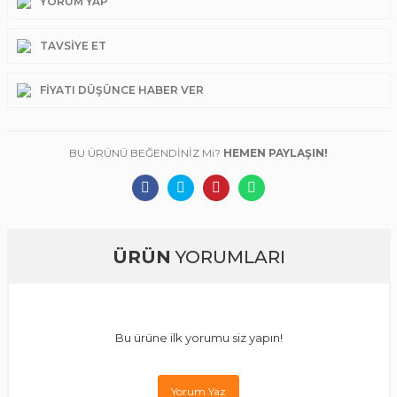
YORUM YAP
TAVSIYE ET
FIYATI DÜŞÜNCE HABER VER
BU ÜRÜNÜ BEĞENDİNİZ Mi?
HEMEN PAYLAŞIN!
ÜRÜN
YORUMLARI
Bu ürüne ilk yorumu siz yapın!
Yorum Yaz