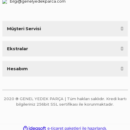
bilgi@genelyedekparca.com
Müşteri Servisi
Ekstralar
Hesabım
2020 ® GENEL YEDEK PARÇA | Tüm hakları saklıdır. Kredi kartı
bilgileriniz 256bit SSL sertifikası ile korunmaktadır.
ile
ideasoft
e-