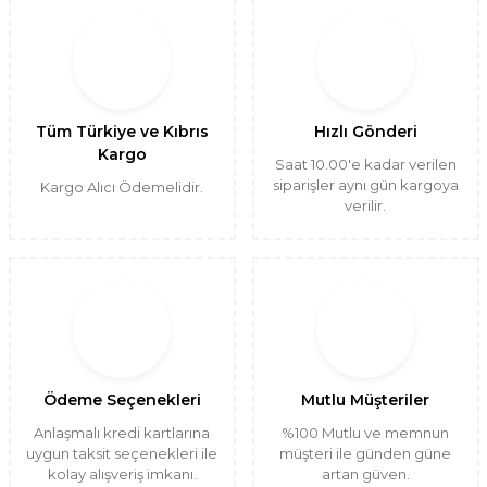
Tüm Türkiye ve Kıbrıs
Hızlı Gönderi
Kargo
Saat 10.00'e kadar verilen
siparişler aynı gün kargoya
Kargo Alıcı Ödemelidir.
verilir.
Ödeme Seçenekleri
Mutlu Müşteriler
Anlaşmalı kredi kartlarına
%100 Mutlu ve memnun
uygun taksit seçenekleri ile
müşteri ile günden güne
kolay alışveriş imkanı.
artan güven.