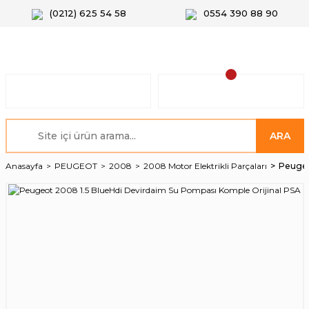
(0212) 625 54 58
0554 390 88 90
ARA
Anasayfa
PEUGEOT
2008
2008 Motor Elektrikli Parçaları
Peugeo