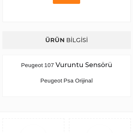
ÜRÜN
BİLGİSİ
Vuruntu Sensörü
Peugeot 107
Peugeot Psa Orijinal