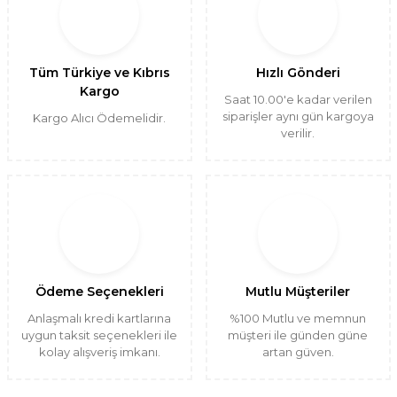
Tüm Türkiye ve Kıbrıs
Hızlı Gönderi
Kargo
Saat 10.00'e kadar verilen
siparişler aynı gün kargoya
Kargo Alıcı Ödemelidir.
verilir.
Ödeme Seçenekleri
Mutlu Müşteriler
Anlaşmalı kredi kartlarına
%100 Mutlu ve memnun
uygun taksit seçenekleri ile
müşteri ile günden güne
kolay alışveriş imkanı.
artan güven.