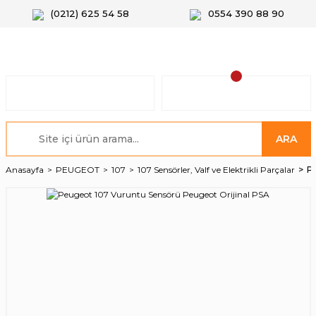
(0212) 625 54 58
0554 390 88 90
ARA
Anasayfa
PEUGEOT
107
107 Sensörler, Valf ve Elektrikli Parçalar
Pe