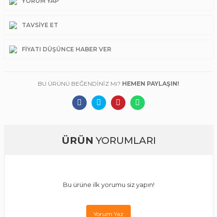
YORUM YAP
TAVSIYE ET
FIYATI DÜŞÜNCE HABER VER
BU ÜRÜNÜ BEĞENDİNİZ Mi?
HEMEN PAYLAŞIN!
ÜRÜN
YORUMLARI
Bu ürüne ilk yorumu siz yapın!
Yorum Yaz