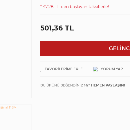
* 47,28 TL den başlayan taksitlerle!
501,36 TL
GELİNC
YORUM YAP
BU ÜRÜNÜ BEĞENDİNİZ Mi?
HEMEN PAYLAŞIN!