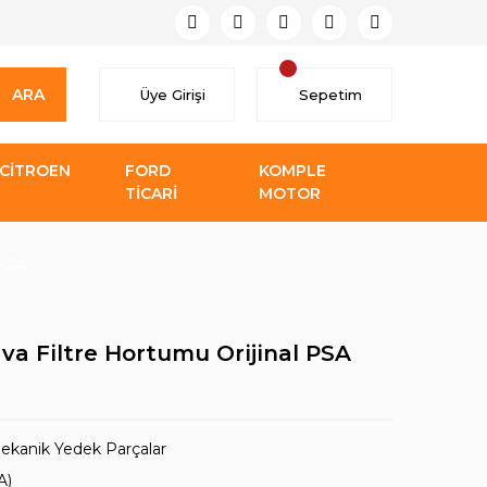
ARA
Üye Girişi
Sepetim
CİTROEN
FORD
KOMPLE
TİCARİ
MOTOR
 PSA
va Filtre Hortumu Orijinal PSA
ekanik Yedek Parçalar
A)