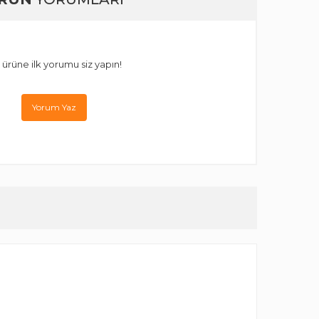
 ürüne ilk yorumu siz yapın!
Yorum Yaz