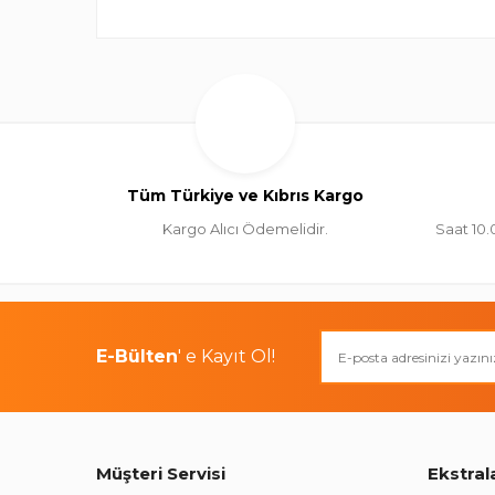
Tüm Türkiye ve Kıbrıs Kargo
Kargo Alıcı Ödemelidir.
Saat 10.
E-Bülten
' e Kayıt Ol!
Müşteri Servisi
Ekstral