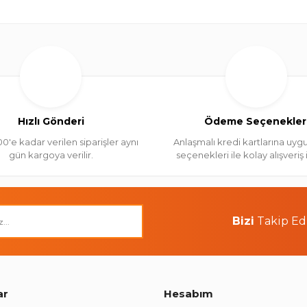
Hızlı Gönderi
Ödeme Seçenekler
00'e kadar verilen siparişler aynı
Anlaşmalı kredi kartlarına uygu
gün kargoya verilir.
seçenekleri ile kolay alışveriş
Bizi
Takip Ed
ar
Hesabım