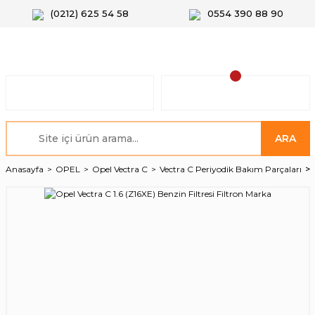
(0212) 625 54 58
0554 390 88 90
ARA
Anasayfa
OPEL
Opel Vectra C
Vectra C Periyodik Bakım Parçaları