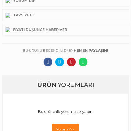
YORUM YAP
TAVSIYE ET
FIYATI DÜŞÜNCE HABER VER
BU ÜRÜNÜ BEĞENDİNİZ Mi?
HEMEN PAYLAŞIN!
ÜRÜN
YORUMLARI
Bu ürüne ilk yorumu siz yapın!
Yorum Yaz