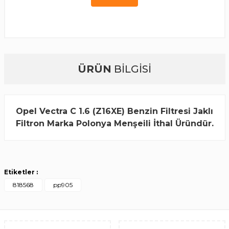
ÜRÜN
BİLGİSİ
Opel Vectra C 1.6 (Z16XE) Benzin Filtresi Jaklı
Filtron Marka Polonya Menşeili İthal Üründür.
Etiketler :
818568
pp905