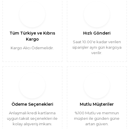
Tüm Türkiye ve Kıbrıs
Hızlı Gönderi
Kargo
Saat 10.00'e kadar verilen
siparişler aynı gün kargoya
Kargo Alıcı Ödemelidir.
verilir.
Ödeme Seçenekleri
Mutlu Müşteriler
Anlaşmalı kredi kartlarına
%100 Mutlu ve memnun
uygun taksit seçenekleri ile
müşteri ile günden güne
kolay alışveriş imkanı.
artan güven.