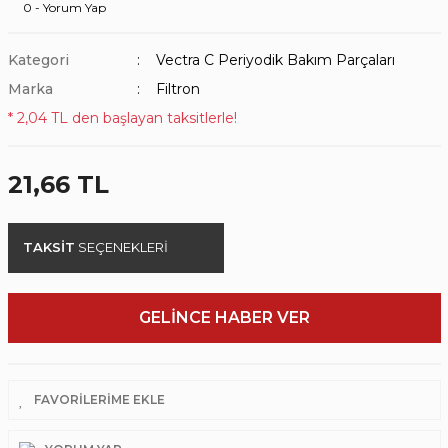
0 - Yorum Yap
Kategori
Vectra C Periyodik Bakım Parçaları
Marka
Filtron
* 2,04 TL den başlayan taksitlerle!
21,66 TL
TAKSİT
SEÇENEKLERİ
GELİNCE HABER VER