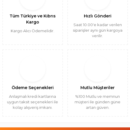
Tüm Türkiye ve Kıbrıs
Hızlı Gönderi
Kargo
Saat 10.00'e kadar verilen
siparişler aynı gün kargoya
Kargo Alıcı Ödemelidir.
verilir.
Ödeme Seçenekleri
Mutlu Müşteriler
Anlaşmalı kredi kartlarına
%100 Mutlu ve memnun
uygun taksit seçenekleri ile
müşteri ile günden güne
kolay alışveriş imkanı.
artan güven.