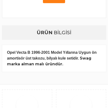
ÜRÜN
BİLGİSİ
Opel Vecta B 1996-2001 Model Yıllarına Uygun ön
Swag
amortisör üst takozu, bilyalı kule setidir.
marka alman malı üründür.