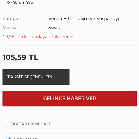
0 - Yorum Yap
Kategori
Vectra B Ön Takım ve Süspansiyon
Marka
Swag
* 9,96 TL den başlayan taksitlerle!
105,59 TL
TAKSİT
SEÇENEKLERİ
GELİNCE HABER VER