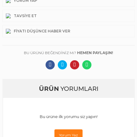
YORUM YAP
TAVSIYE ET
FIYATI DÜŞÜNCE HABER VER
BU ÜRÜNÜ BEĞENDİNİZ Mi?
HEMEN PAYLAŞIN!
ÜRÜN
YORUMLARI
Bu ürüne ilk yorumu siz yapın!
Yorum Yaz