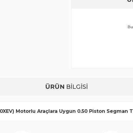
Bu
ÜRÜN
BİLGİSİ
20XEV) Motorlu Araçlara Uygun 0.50 Piston Segman T