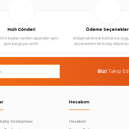
Hızlı Gönderi
Ödeme Seçenekler
00'e kadar verilen siparişler aynı
Anlaşmalı kredi kartlarına uygu
gün kargoya verilir.
seçenekleri ile kolay alışveriş
Bizi
Takip Ed
ar
Hesabım
 Satış Sözleşmesi
Hesabım