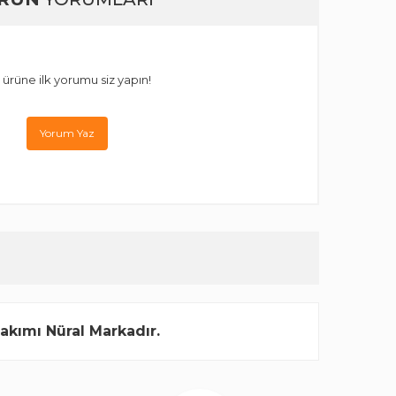
 ürüne ilk yorumu siz yapın!
Yorum Yaz
akımı Nüral Markadır.