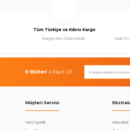
Tüm Türkiye ve Kıbrıs Kargo
Kargo Alıcı Ödemelidir.
Saat 10.
E-Bülten
' e Kayıt Ol!
Müşteri Servisi
Ekstral
Yeni Üyelik
Mesafeli