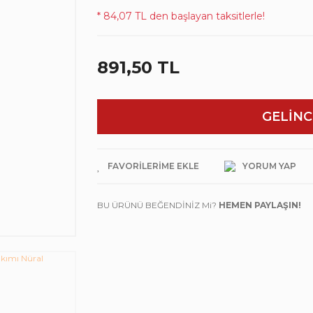
* 84,07 TL den başlayan taksitlerle!
891,50 TL
GELİNC
YORUM YAP
BU ÜRÜNÜ BEĞENDİNİZ Mi?
HEMEN PAYLAŞIN!