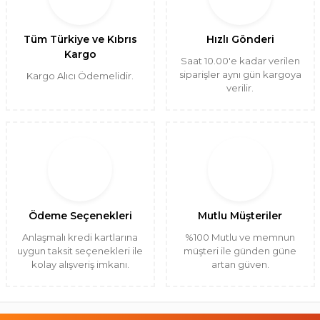
Tüm Türkiye ve Kıbrıs
Hızlı Gönderi
Kargo
Saat 10.00'e kadar verilen
siparişler aynı gün kargoya
Kargo Alıcı Ödemelidir.
verilir.
Ödeme Seçenekleri
Mutlu Müşteriler
Anlaşmalı kredi kartlarına
%100 Mutlu ve memnun
uygun taksit seçenekleri ile
müşteri ile günden güne
kolay alışveriş imkanı.
artan güven.