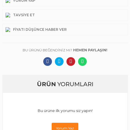
YORUM YAP
TAVSIYE ET
FIYATI DÜŞÜNCE HABER VER
BU ÜRÜNÜ BEĞENDİNİZ Mi?
HEMEN PAYLAŞIN!
ÜRÜN
YORUMLARI
Bu ürüne ilk yorumu siz yapın!
Yorum Yaz