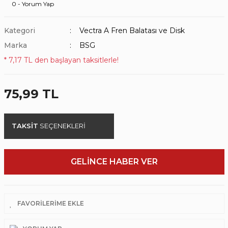
0 - Yorum Yap
Kategori
Vectra A Fren Balatası ve Disk
Marka
BSG
* 7,17 TL den başlayan taksitlerle!
75,99 TL
TAKSİT
SEÇENEKLERİ
GELİNCE HABER VER