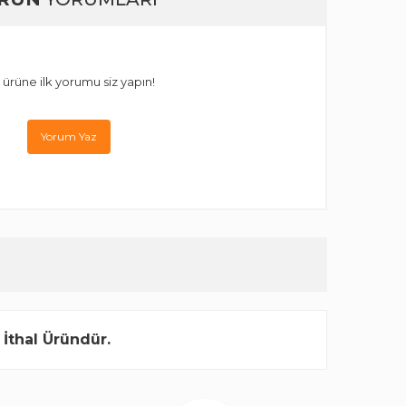
 ürüne ilk yorumu siz yapın!
Yorum Yaz
 İthal Üründür.