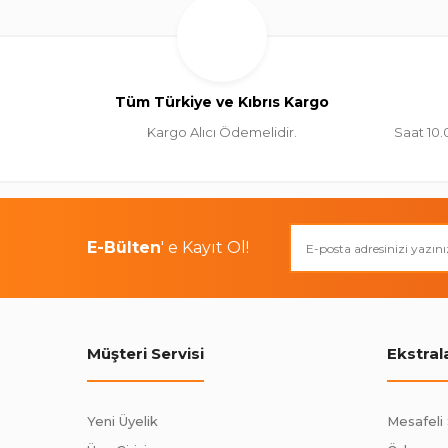
Tüm Türkiye ve Kıbrıs Kargo
Kargo Alıcı Ödemelidir.
Saat 10.
E-Bülten
' e Kayıt Ol!
Müşteri Servisi
Ekstral
Yeni Üyelik
Mesafeli