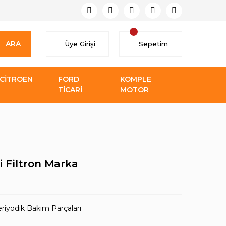
ARA
Üye Girişi
Sepetim
CİTROEN
FORD
KOMPLE
TİCARİ
MOTOR
i Filtron Marka
iyodik Bakım Parçaları