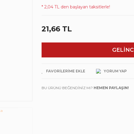
* 2,04 TL den başlayan taksitlerle!
21,66 TL
GELİNC
YORUM YAP
BU ÜRÜNÜ BEĞENDİNİZ Mi?
HEMEN PAYLAŞIN!