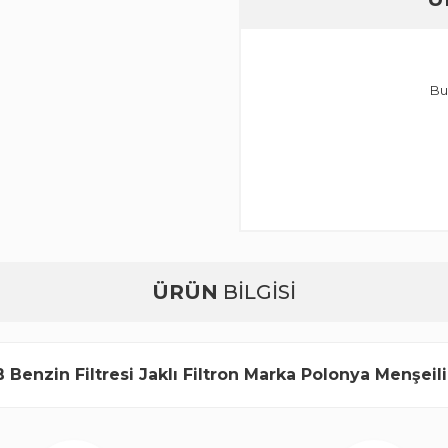
Bu
ÜRÜN
BİLGİSİ
enzin Filtresi Jaklı Filtron Marka Polonya Menşeili