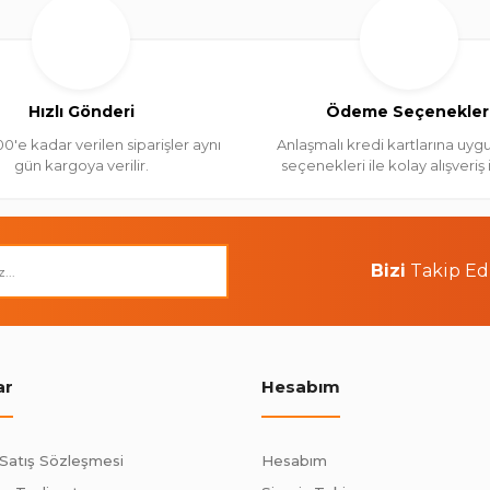
Hızlı Gönderi
Ödeme Seçenekler
00'e kadar verilen siparişler aynı
Anlaşmalı kredi kartlarına uygu
gün kargoya verilir.
seçenekleri ile kolay alışveriş
Bizi
Takip Ed
ar
Hesabım
 Satış Sözleşmesi
Hesabım