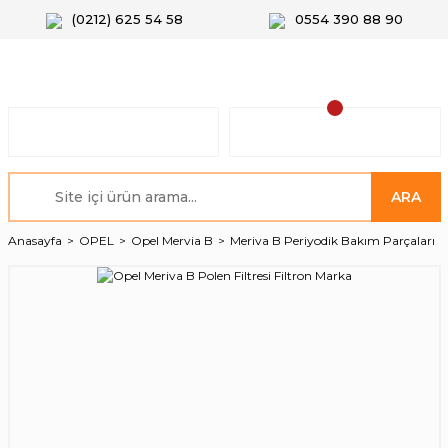
(0212) 625 54 58
0554 390 88 90
ARA
Anasayfa
OPEL
Opel Mervia B
Meriva B Periyodik Bakım Parçaları