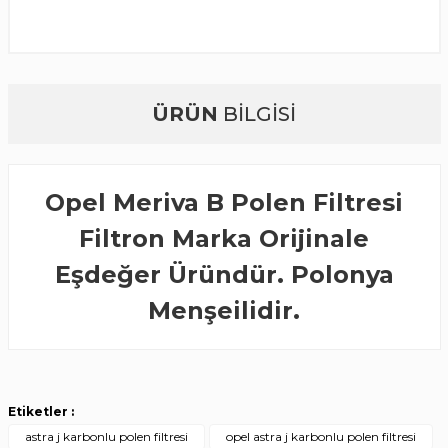
ÜRÜN
BİLGİSİ
Opel Meriva B Polen Filtresi
Filtron Marka Orijinale
Eşdeğer Üründür. Polonya
Menşeilidir.
Etiketler :
astra j karbonlu polen filtresi
opel astra j karbonlu polen filtresi