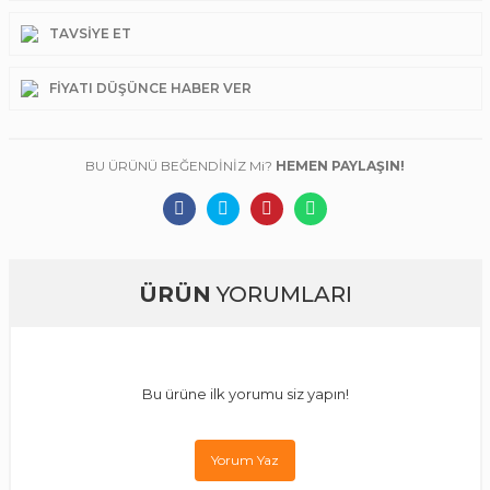
TAVSIYE ET
FIYATI DÜŞÜNCE HABER VER
BU ÜRÜNÜ BEĞENDİNİZ Mi?
HEMEN PAYLAŞIN!
ÜRÜN
YORUMLARI
Bu ürüne ilk yorumu siz yapın!
Yorum Yaz