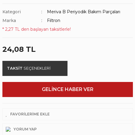
Kategori
Meriva B Periyodik Bakım Parçaları
Marka
Filtron
* 2,27 TL den başlayan taksitlerle!
24,08 TL
TAKSİT
SEÇENEKLERİ
GELİNCE HABER VER
YORUM YAP