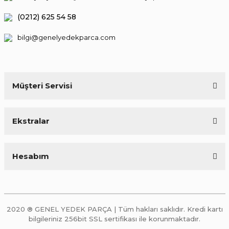
(0212) 625 54 58
bilgi@genelyedekparca.com
Müşteri Servisi
Ekstralar
Hesabım
2020 ® GENEL YEDEK PARÇA | Tüm hakları saklıdır. Kredi kartı
bilgileriniz 256bit SSL sertifikası ile korunmaktadır.