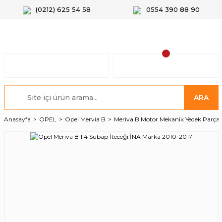
(0212) 625 54 58
0554 390 88 90
ARA
Anasayfa
OPEL
Opel Mervia B
Meriva B Motor Mekanik Yedek Parçal