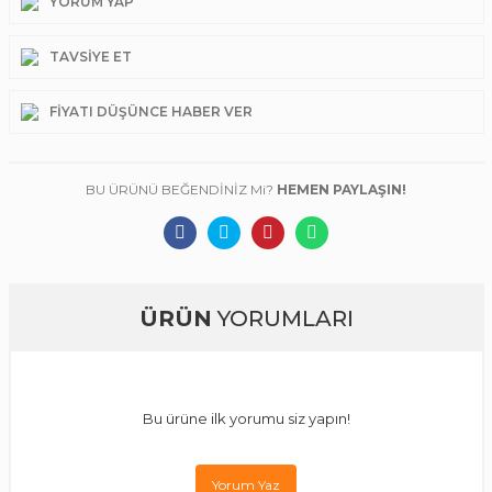
YORUM YAP
TAVSIYE ET
FIYATI DÜŞÜNCE HABER VER
BU ÜRÜNÜ BEĞENDİNİZ Mi?
HEMEN PAYLAŞIN!
ÜRÜN
YORUMLARI
Bu ürüne ilk yorumu siz yapın!
Yorum Yaz