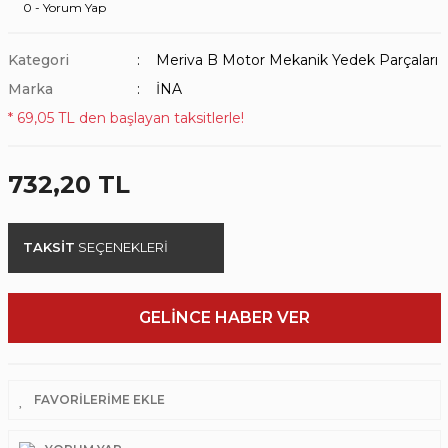
0 - Yorum Yap
Kategori
Meriva B Motor Mekanik Yedek Parçaları
Marka
İNA
* 69,05 TL den başlayan taksitlerle!
732,20 TL
TAKSİT
SEÇENEKLERİ
GELİNCE HABER VER