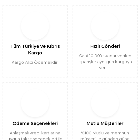
Tüm Türkiye ve Kıbrıs
Hızlı Gönderi
Kargo
Saat 10.00'e kadar verilen
siparişler aynı gün kargoya
Kargo Alıcı Ödemelidir.
verilir.
Ödeme Seçenekleri
Mutlu Müşteriler
Anlaşmalı kredi kartlarına
%100 Mutlu ve memnun
uygun taksit seçenekleri ile
müşteri ile günden güne